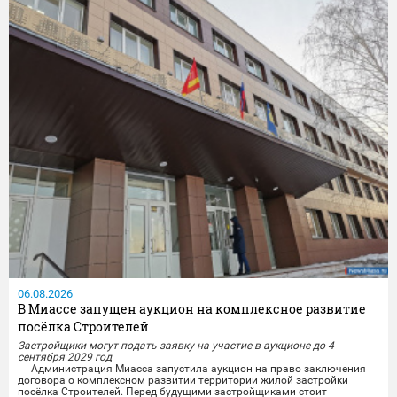
06.08.2026
В Миассе запущен аукцион на комплексное развитие
посёлка Строителей
Застройщики могут подать заявку на участие в аукционе до 4
сентября 2029 год
Администрация Миасса запустила аукцион на право заключения
договора о комплексном развитии территории жилой застройки
посёлка Строителей.️ Перед будущими застройщиками стоит