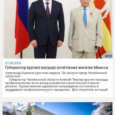
07.08.2026
Губернатор вручил награду почётному жителю Миасса
Александр Борисов удостоен медали "За заслуги перед Челябинской
областью"
Губернатор Челябинской области Алексей Текслер вручил награды
профессионалам за их вклад в развитие строительной отрасли
региона. Торжественная церемония награждения состоялась в
преддверии профессионального праздника - Дня строителя, который
в 2026 году отмечает свое 70-летие.
Награды получили представители строительных организаций,
работники министерства и подведомственных учреждений из...