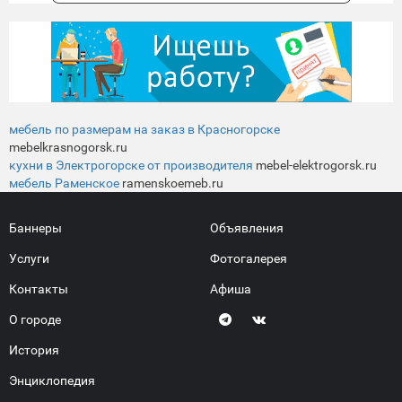
мебель по размерам на заказ в Красногорске
mebelkrasnogorsk.ru
кухни в Электрогорске от производителя
mebel-elektrogorsk.ru
мебель Раменское
ramenskoemeb.ru
Баннеры
Объявления
Услуги
Фотогалерея
Контакты
Афиша
О городе
История
Энциклопедия