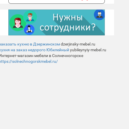
заказать кухню в Дзержинском
dzerjinsky-mebel.ru
кухня на заказ недорого Юбилейный
yubileynyiy-mebel.ru
Интернет-магазин мебели в Солнечногорске
https://solnechnogorskmebel.ru/