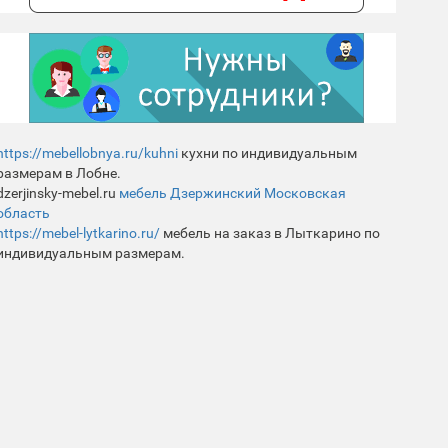
https://mebellobnya.ru/kuhni
кухни по индивидуальным
размерам в Лобне.
dzerjinsky-mebel.ru
мебель Дзержинский Московская
область
https://mebel-lytkarino.ru/
мебель на заказ в Лыткарино по
индивидуальным размерам.