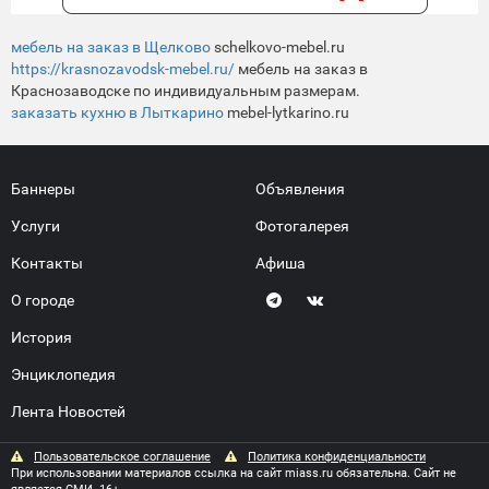
мебель на заказ в Щелково
schelkovo-mebel.ru
https://krasnozavodsk-mebel.ru/
мебель на заказ в
Краснозаводске по индивидуальным размерам.
заказать кухню в Лыткарино
mebel-lytkarino.ru
Баннеры
Объявления
Услуги
Фотогалерея
Контакты
Афиша
О городе
История
Энциклопедия
Лента Новостей
Пользовательское соглашение
Политика конфиденциальности
При использовании материалов ссылка на сайт miass.ru обязательна. Сайт не