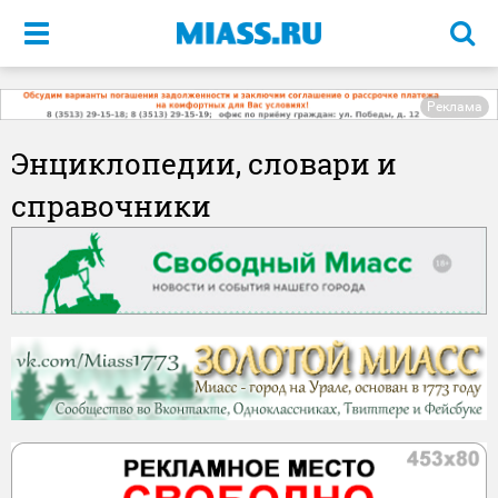
Меню
Реклама
Энциклопедии, словари и
справочники