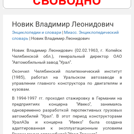
Новик Владимир Леонидович
Энциклопедии и словари
|
Миасс. Энциклопедический
словарь
| Новик Владимир Леонидович
Новик Владимир Леонидович (02.02.1963, г. Копейск
Челябинской обл.), генеральный директор ОАО
"Автомобильный завод "Урал".
Окончил Челябинский политехнический институт
(1985), работал на Уральском автозаводе в
управлении главного конструктора по двигателям и
кузовам.
В 1994-1997 гг. проходил стажировку в Германии на
предприятиях концерна "Ивеко", занимаясь
одновременно разработкой перспективных грузовых
автомобилей "Урал". В этот период конструкторами
УралАЗа и концерна "Ивеко" была создана
адаптированная к эксплуатационным условиям
России гамма автомобилей "Урал-Траккер".