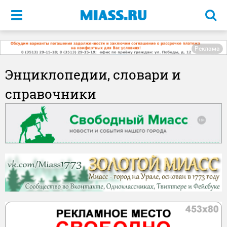
Меню
Реклама
Энциклопедии, словари и
справочники