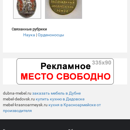
Связанные рубрики
Наука
|
Орденоносцы
dubna-mebel.ru
заказать мебель в Дубне
mebel-dedovsk.ru
купить кухню в Дедовске
mebel-krasnoarmeysk.ru
кухня в Красноармейске от
производителя