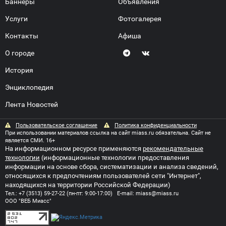
Баннеры
Объявления
Услуги
Фотогалерея
Контакты
Афиша
О городе
История
Энциклопедия
Лента Новостей
Пользовательское соглашение
Политика конфиденциальности
При использовании материалов ссылка на сайт miass.ru обязательна. Сайт не
является СМИ. 16+
На информационном ресурсе применяются
рекомендательные
технологии
(информационные технологии предоставления
информации на основе сбора, систематизации и анализа сведений,
относящихся к предпочтениям пользователей сети "Интернет",
находящихся на территории Российской Федерации)
Тел.:
+7 (3513) 59-27-22
(пн-пт: 9:00-17:00) E-mail:
miass@miass.ru
ООО "ВЕБ Миасс"