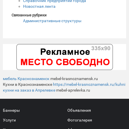
Справочник предприятий города
Новостная лента
Связанные рубрики
Административные структуры
мебель Краснознаменск
mebel-krasnoznamensk.ru
Кухни в Краснознаменске
https://mebel-krasnoznamensk.ru/kuhni
кухни на заказ в Апрелевке
mebel-aprelevka.ru
Баннеры
Объявления
Услуги
Фотогалерея