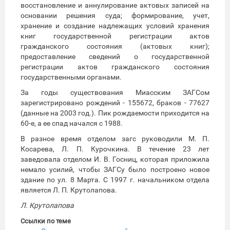
восстановление и аннулирование актовых записей на
основании решения суда; формирование, учет,
хранение и создание надлежащих условий хранения
книг государственной регистрации актов
гражданского состояния (актовых книг);
предоставление сведений о государственной
регистрации актов гражданского состояния
государственными органами.
За годы существования Миасским ЗАГСом
зарегистрировано рождений - 155672, браков - 77627
(данные на 2003 год.). Пик рождаемости приходится на
60-е, а ее спад начался с 1988.
В разное время отделом загс руководили М. П.
Косарева, Л. П. Курочкина. В течение 23 лет
заведовала отделом И. В. Госниц, которая приложила
немало усилий, чтобы ЗАГСу было построено новое
здание по ул. 8 Марта. С 1997 г. начальником отдела
является Л. П. Крутолапова.
Л. Крутолапова
Ссылки по теме