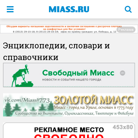
Меню
Реклама
Энциклопедии, словари и
справочники