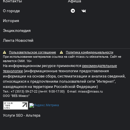
Контакты
Афиша
О городе
История
Энциклопедия
Лента Новостей
Пользовательское соглашение
Политика конфиденциальности
При использовании материалов ссылка на сайт miass.ru обязательна. Сайт не
является СМИ. 16+
На информационном ресурсе применяются
рекомендательные
технологии
(информационные технологии предоставления
информации на основе сбора, систематизации и анализа сведений,
относящихся к предпочтениям пользователей сети "Интернет",
находящихся на территории Российской Федерации)
Тел.:
+7 (3513) 59-27-22
(пн-пт: 9:00-17:00) E-mail:
miass@miass.ru
ООО "ВЕБ Миасс"
Услуги SEO
- Альтера