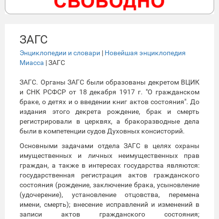
ЗАГС
Энциклопедии и словари
|
Новейшая энциклопедия
Миасса
| ЗАГС
ЗАГС. Органы ЗАГС были образованы декретом ВЦИК
и СНК РСФСР от 18 декабря 1917 г. "О гражданском
браке, о детях и о введении книг актов состояния". До
издания этого декрета рождение, брак и смерть
регистрировали в церквях, а бракоразводные дела
были в компетенции судов Духовных консисторий.
Основными задачами отдела ЗАГС в целях охраны
имущественных и личных неимущественных прав
граждан, а также в интересах государства являются:
государственная регистрация актов гражданского
состояния (рождение, заключение брака, усыновление
(удочерение), установление отцовства, перемена
имени, смерть); внесение исправлений и изменений в
записи актов гражданского состояния;