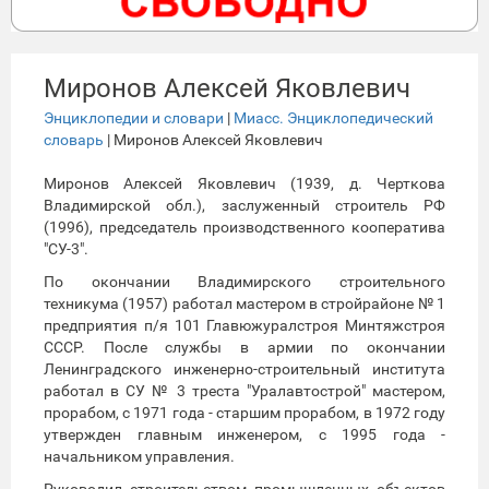
Миронов Алексей Яковлевич
Энциклопедии и словари
|
Миасс. Энциклопедический
словарь
| Миронов Алексей Яковлевич
Миронов Алексей Яковлевич (1939, д. Черткова
Владимирской обл.), заслуженный строитель РФ
(1996), председатель производственного кооператива
"СУ-3".
По окончании Владимирского строительного
техникума (1957) работал мастером в стройрайоне № 1
предприятия п/я 101 Главюжуралстроя Минтяжстроя
СССР. После службы в армии по окончании
Ленинградского инженерно-строительный института
работал в СУ № 3 треста "Уралавтострой" мастером,
прорабом, с 1971 года - старшим прорабом, в 1972 году
утвержден главным инженером, с 1995 года -
начальником управления.
Руководил строительством промышленных объектов