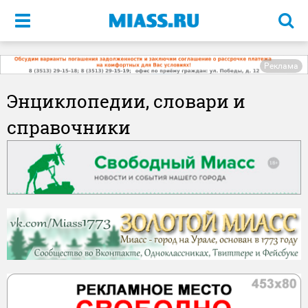
Меню
Реклама
Энциклопедии, словари и
справочники