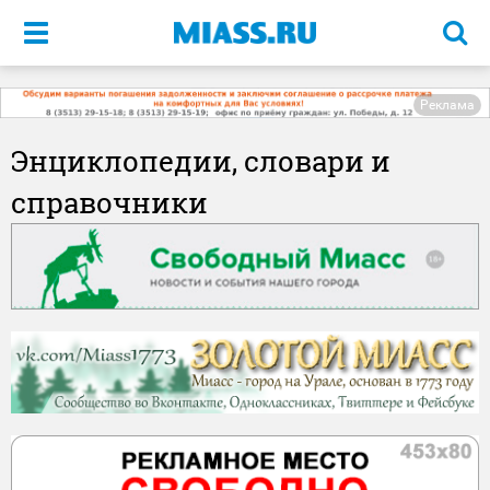
Меню
Реклама
Энциклопедии, словари и
справочники