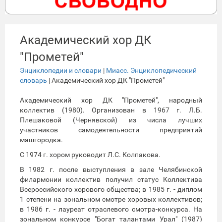
Академический хор ДК
"Прометей"
Энциклопедии и словари
|
Миасс. Энциклопедический
словарь
| Академический хор ДК "Прометей"
Академический хор ДК "Прометей", народный
коллектив (1980). Организован в 1967 г. Л.Б.
Плешаковой (Чернявской) из числа лучших
участников самодеятельности предприятий
машгородка.
С 1974 г. хором руководит Л.С. Колпакова.
В 1982 г. после выступления в зале Челябинской
филармонии коллектив получил статус Коллектива
Всероссийского хорового общества; в 1985 г. - диплом
1 степени на зональном смотре хоровых коллективов;
в 1986 г. - лауреат отраслевого смотра-конкурса. На
зональном конкурсе "Богат талантами Урал" (1987)