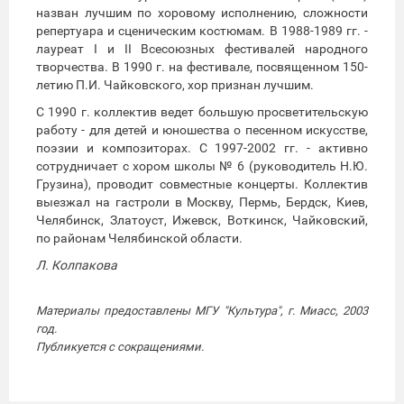
назван лучшим по хоровому исполнению, сложности
репертуара и сценическим костюмам. В 1988-1989 гг. -
лауреат I и II Всесоюзных фестивалей народного
творчества. В 1990 г. на фестивале, посвященном 150-
летию П.И. Чайковского, хор признан лучшим.
С 1990 г. коллектив ведет большую просветительскую
работу - для детей и юношества о песенном искусстве,
поэзии и композиторах. С 1997-2002 гг. - активно
сотрудничает с хором школы № 6 (руководитель Н.Ю.
Грузина), проводит совместные концерты. Коллектив
выезжал на гастроли в Москву, Пермь, Бердск, Киев,
Челябинск, Златоуст, Ижевск, Воткинск, Чайковский,
по районам Челябинской области.
Л. Колпакова
Материалы предоставлены МГУ "Культура", г. Миасс, 2003
год.
Публикуется с сокращениями.