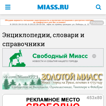
Меню
Реклама
Энциклопедии, словари и
справочники