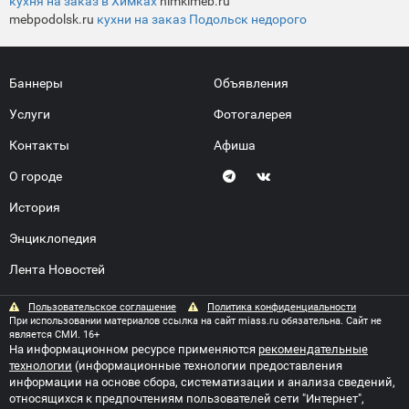
кухня на заказ в Химках
himkimeb.ru
mebpodolsk.ru
кухни на заказ Подольск недорого
Баннеры
Объявления
Услуги
Фотогалерея
Контакты
Афиша
О городе
История
Энциклопедия
Лента Новостей
Пользовательское соглашение
Политика конфиденциальности
При использовании материалов ссылка на сайт miass.ru обязательна. Сайт не
является СМИ. 16+
На информационном ресурсе применяются
рекомендательные
технологии
(информационные технологии предоставления
информации на основе сбора, систематизации и анализа сведений,
относящихся к предпочтениям пользователей сети "Интернет",