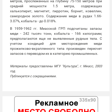
метров, прослеженных на глубину 75-150 метров при
средней мощности 1.5 метра, содержащих
халькопирит, магнетит, пирротин, борнит, ковеллин,
самородное золото. Содержание меди в рудах 1.66-
3.07%, кобальта - до 0.018%.
В 1959-1962 гг. Миасской ГРП подсчитаны запасы
меди - 242 тысяч тонн, кобальта - 166 килограмм;
предполагаются еще не выявленные рудные тела. С
учетом кондиций для месторождения меди
прожилково-вкрапленного типа произведен пересчет
запасов с переводом их в категорию промышленных.
Материалы предоставлены МГУ "Культура", г. Миасс, 2003
год.
Публикуется с сокращениями.