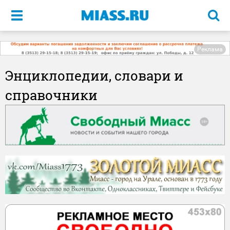
Меню
Реклама
Энциклопедии, словари и
справочники