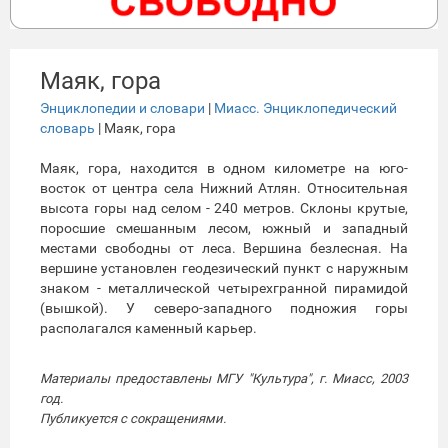
Маяк, гора
Энциклопедии и словари
|
Миасс. Энциклопедический
словарь
| Маяк, гора
Маяк, гора, находится в одном километре на юго-
восток от центра села Нижний Атлян. Относительная
высота горы над селом - 240 метров. Склоны крутые,
поросшие смешанным лесом, южный и западный
местами свободны от леса. Вершина безлесная. На
вершине установлен геодезический пункт с наружным
знаком - металлической четырехгранной пирамидой
(вышкой). У северо-западного подножия горы
располагался каменный карьер.
Материалы предоставлены МГУ "Культура", г. Миасс, 2003
год.
Публикуется с сокращениями.