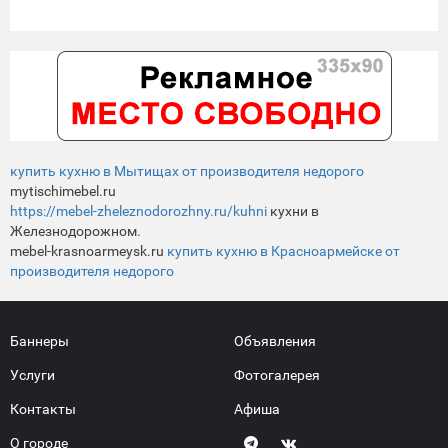
купить кухню в Мытищах от производителя недорого
mytischimebel.ru
https://mebel-zheleznodorozhny.ru/kuhni
кухни в
Железнодорожном.
mebel-krasnoarmeysk.ru
купить кухню в Красноармейске от
производителя недорого
Баннеры
Объявления
Услуги
Фотогалерея
Контакты
Афиша
О городе