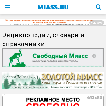
Меню
Реклама
Энциклопедии, словари и
справочники