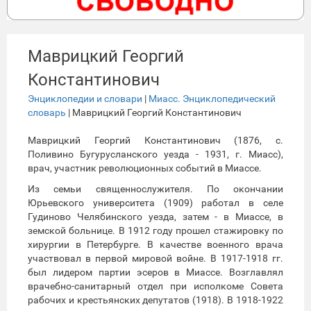
Маврицкий Георгий
Константинович
Энциклопедии и словари
|
Миасс. Энциклопедический
словарь
| Маврицкий Георгий Константинович
Маврицкий Георгий Константинович (1876, с.
Поливино Бугурусланского уезда - 1931, г. Миасс),
врач, участник революционных событий в Миассе.
Из семьи священнослужителя. По окончании
Юрьевского университета (1909) работал в селе
Гудиново Челябинского уезда, затем - в Миассе, в
земской больнице. В 1912 году прошел стажировку по
хирургии в Петербурге. В качестве военного врача
участвовал в первой мировой войне. В 1917-1918 гг.
был лидером партии эсеров в Миассе. Возглавлял
врачебно-санитарный отдел при исполкоме Совета
рабочих и крестьянских депутатов (1918). В 1918-1922