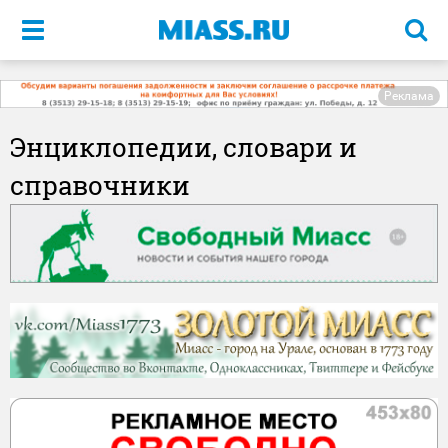
Меню
Реклама
Энциклопедии, словари и
справочники