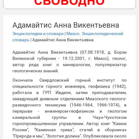
Адамайтис Анна Викентьевна
Энциклопедии и словари
|
Миасс. Энциклопедический
словарь
| Адамайтис Анна Викентьевна
Адамайтис Анна Викентьевна (07.08.1918, д. Борзи
Виленской губернии - 19.12.2001, г. Миасс), геолог,
автор ряда книг о минералогии, популяризатор
геологических знаний.
Окончила Свердловский горный институт по
специальности горного инженера, геофизика (1942),
работала в ГРП Ивделя, затем преподавателем,
заведующей дневным отделением Миасского геолого-
разведочного техникума (1946-1964, 1966-1974), в
перерыве - инженером-геофизиком и геологом
камеральной группы в Чаун-Чукотском
горнопромышленном управлении. Автор книг "Камни
России", "Каменная грива", статей в сборниках
"Природа и мы", "Золотая долина". Опубликовала около