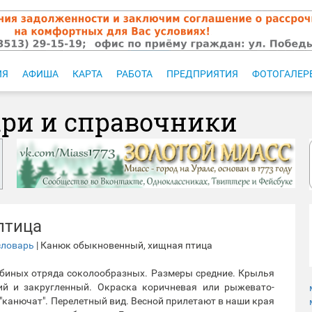
ИЯ
АФИША
КАРТА
РАБОТА
ПРЕДПРИЯТИЯ
ФОТОГАЛЕР
ари и справочники
птица
словарь
| Канюк обыкновенный, хищная птица
биных отряда соколообразных. Размеры средние. Крылья
кий и закругленный. Окраска коричневая или рыжевато-
"канючат". Перелетный вид. Весной прилетают в наши края