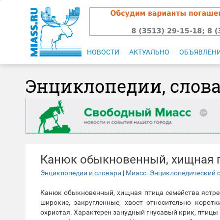
НОВОСТИ
АКТУАЛЬНО
ОБЪЯВЛЕН
Энциклопедии, слов
Канюк обыкновенный, хищная 
Энциклопедии и словари
|
Миасс. Энциклопедический 
Канюк обыкновенный, хищная птица семейства ястре
широкие, закругленные, хвост относительно корот
охристая. Характерен занудный гнусавый крик, птицы 