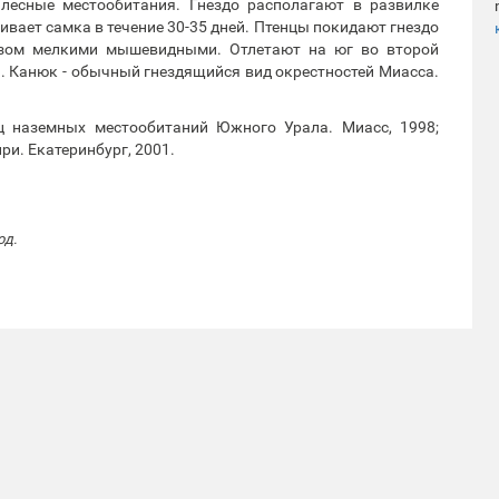
лесные местообитания. Гнездо располагают в развилке
ивает самка в течение 30-35 дней. Птенцы покидают гнездо
азом мелкими мышевидными. Отлетают на юг во второй
. Канюк - обычный гнездящийся вид окрестностей Миасса.
иц наземных местообитаний Южного Урала. Миасс, 1998;
ри. Екатеринбург, 2001.
од.