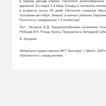
в первой декаде апреля. Населяют разнообразные 
деревьев. В кладке 2-4 яйца. Кладку в основном насиж
в возрасте около 45 дней. Питаются главным обр
половине сентября. Зимуют в южных районах Евразии
Плотность гнездования 1-3 особи/км2.
Лит.: Захаров В.Д. Биоразнообразие населения пт
Рябицев В.К. Птицы Урала, Приуралья и Западной Сиби
В. Захаров
Материалы предоставлены МГУ "Культура", г. Миасс, 2003 г
Публикуется с сокращениями.