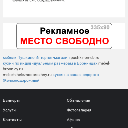
Публикуется с сокращениями.
мебель Пушкино Интернет-магазин
pushkinomeb.ru
кухни по индивидуальным размерам в Бронницах
mebel-
bronnicy.ru
mebel-zheleznodorozhny.ru
кухня на заказ недорого
Железнодорожный
Баннеры
Объявления
Услуги
Фотогалерея
Контакты
Афиша