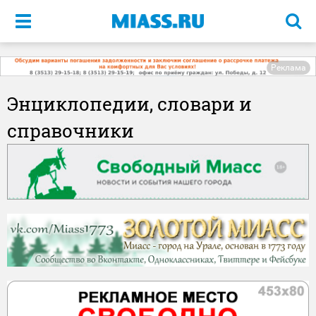
Меню
Реклама
Энциклопедии, словари и
справочники