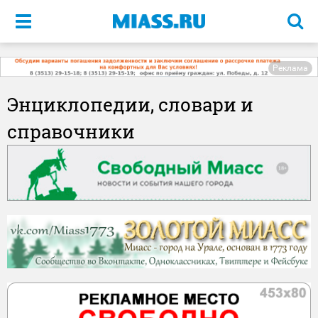
Меню
Реклама
Энциклопедии, словари и
справочники