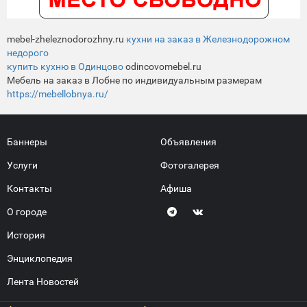
mebel-zheleznodorozhny.ru
кухни на заказ в Железнодорожном
недорого
купить кухню в Одинцово
odincovomebel.ru
Мебель на заказ в Лобне по индивидуальным размерам
https://mebellobnya.ru/
Баннеры
Объявления
Услуги
Фотогалерея
Контакты
Афиша
О городе
История
Энциклопедия
Лента Новостей