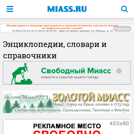
Меню
Реклама
Энциклопедии, словари и
справочники