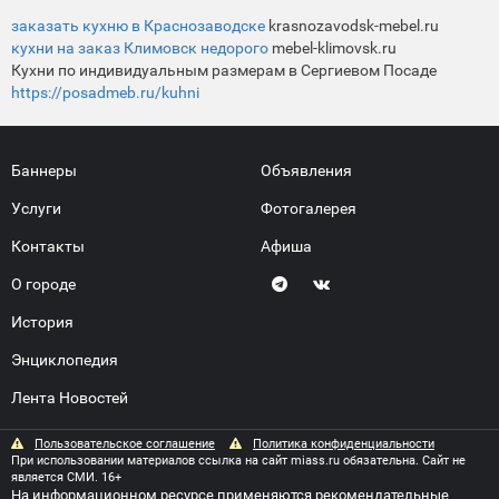
заказать кухню в Краснозаводске
krasnozavodsk-mebel.ru
кухни на заказ Климовск недорого
mebel-klimovsk.ru
Кухни по индивидуальным размерам в Сергиевом Посаде
https://posadmeb.ru/kuhni
Баннеры
Объявления
Услуги
Фотогалерея
Контакты
Афиша
О городе
История
Энциклопедия
Лента Новостей
Пользовательское соглашение
Политика конфиденциальности
При использовании материалов ссылка на сайт miass.ru обязательна. Сайт не
является СМИ. 16+
На информационном ресурсе применяются
рекомендательные