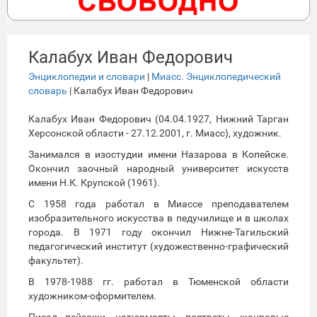
Калабух Иван Федорович
Энциклопедии и словари
|
Миасс. Энциклопедический
словарь
| Калабух Иван Федорович
Калабух Иван Федорович (04.04.1927, Нижний Тарган
Херсонской области - 27.12.2001, г. Миасс), художник.
Занимался в изостудии имени Назарова в Копейске.
Окончил заочный народный университет искусств
имени Н.К. Крупской (1961).
С 1958 года работал в Миассе преподавателем
изобразительного искусства в педучилище и в школах
города. В 1971 году окончил Нижне-Тагильский
педагогический институт (художественно-графический
факультет).
В 1978-1988 гг. работал в Тюменской области
художником-оформителем.
Писал пейзажи, натюрморты, портреты, жанровые