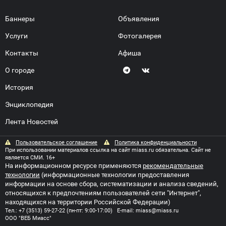
Баннеры
Объявления
Услуги
Фотогалерея
Контакты
Афиша
О городе
История
Энциклопедия
Лента Новостей
Пользовательское соглашение
Политика конфиденциальности
При использовании материалов ссылка на сайт miass.ru обязательна. Сайт не
является СМИ. 16+
На информационном ресурсе применяются
рекомендательные
технологии
(информационные технологии предоставления
информации на основе сбора, систематизации и анализа сведений,
относящихся к предпочтениям пользователей сети "Интернет",
находящихся на территории Российской Федерации)
Тел.:
+7 (3513) 59-27-22
(пн-пт: 9:00-17:00) E-mail:
miass@miass.ru
ООО "ВЕБ Миасс"