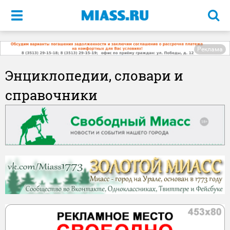
Меню
Реклама
Энциклопедии, словари и
справочники