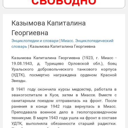
Казымова Капиталина
Георгиевна
Энциклопедии и словари
|
Миасс. Энциклопедический
словарь
| Казымова Капиталина Георгиевна
Казымова Капиталина Георгиевна (1923, г. Миасс -
19.08.1943, д. Турищево Орловской обл.), боец
Уральского добровольческого танкового корпуса
(УДТК), посмертно награждена орденом Красной
Звезды.
В 1941 году окончила курсы медсестер, работала в
эвакогоспитале в Кусе, затем в Миассе. Вместе с
санитарным поездом отправилась на фронт. После
ранения в конце 1942 года вернулась в Миасс.
Преподавала военное дело в геологоразведочном
техникуме. В марте 1943 года ушла на фронт в составе
УДТК, выполняла обязанности старшей радистки.