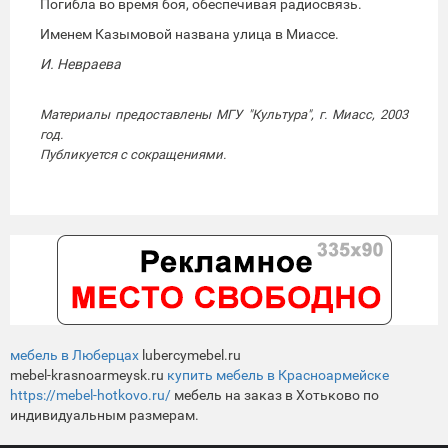
Погибла во время боя, обеспечивая радиосвязь.
Именем Казымовой названа улица в Миассе.
И. Невраева
Материалы предоставлены МГУ "Культура", г. Миасс, 2003
год.
Публикуется с сокращениями.
мебель в Люберцах
lubercymebel.ru
mebel-krasnoarmeysk.ru
купить мебель в Красноармейске
https://mebel-hotkovo.ru/
мебель на заказ в Хотьково по
индивидуальным размерам.