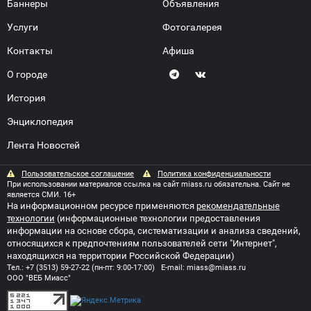
Баннеры
Объявления
Услуги
Фотогалерея
Контакты
Афиша
О городе
История
Энциклопедия
Лента Новостей
Пользовательское соглашение
Политика конфиденциальности
При использовании материалов ссылка на сайт miass.ru обязательна. Сайт не
является СМИ. 16+
На информационном ресурсе применяются
рекомендательные
технологии
(информационные технологии предоставления
информации на основе сбора, систематизации и анализа сведений,
относящихся к предпочтениям пользователей сети "Интернет",
находящихся на территории Российской Федерации)
Тел.:
+7 (3513) 59-27-22
(пн-пт: 9:00-17:00) E-mail:
miass@miass.ru
ООО "ВЕБ Миасс"