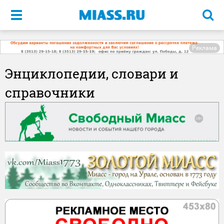
Меню
Реклама
Энциклопедии, словари и
справочники