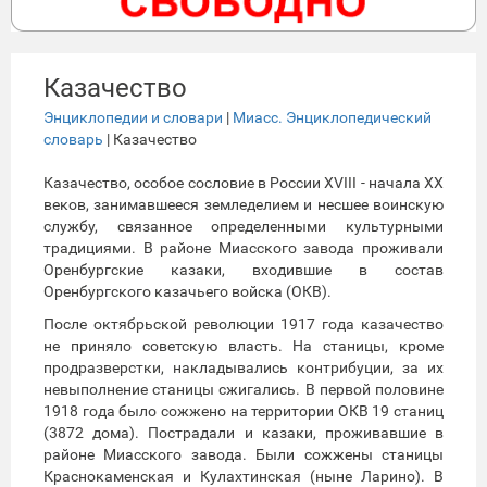
Казачество
Энциклопедии и словари
|
Миасс. Энциклопедический
словарь
| Казачество
Казачество, особое сословие в России XVIII - начала XX
веков, занимавшееся земледелием и несшее воинскую
службу, связанное определенными культурными
традициями. В районе Миасского завода проживали
Оренбургские казаки, входившие в состав
Оренбургского казачьего войска (ОКВ).
После октябрьской революции 1917 года казачество
не приняло советскую власть. На станицы, кроме
продразверстки, накладывались контрибуции, за их
невыполнение станицы сжигались. В первой половине
1918 года было сожжено на территории ОКВ 19 станиц
(3872 дома). Пострадали и казаки, проживавшие в
районе Миасского завода. Были сожжены станицы
Краснокаменская и Кулахтинская (ныне Ларино). В