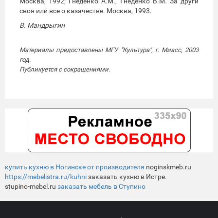
Москва, 1992; Гнеденко А.М., Гнеденко В.М. За други
своя или все о казачестве. Москва, 1993.
В. Мандрыгин
Материалы предоставлены МГУ "Культура", г. Миасс, 2003
год.
Публикуется с сокращениями.
купить кухню в Ногинске от производителя
noginskmeb.ru
https://mebelistra.ru/kuhni
заказать кухню в Истре.
stupino-mebel.ru
заказать мебель в Ступино