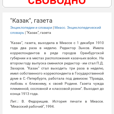
"Казак", газета
Энциклопедии и словари
|
Миасс. Энциклопедический
словарь
| "Казак", газета
"Казак", газета, выходила в Миассе с 1 декабря 1910
года два раза в неделю. Редактор Зыков. Имела
корреспондентов в ряде городов Оренбургской
губернии и в местах расположения казачьих войск. На
втором году выпуска сменился редактор - им стал П.Д.
Захаров. "Казак" стал выходить три раза в неделю,
имел собственного корреспондента в Государственной
думе в С.-Петербурге, работала под девизом: "Правда,
любовь к ближнему, к своей Родине. Газета чужда
племенной, сословной и классовой розни". Выходил до
конца 1913 года.
Лит.: В. Федорищев. История печати в Миассе.
"Миасский рабочий", 1994.