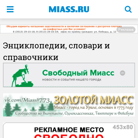
Меню
Реклама
Энциклопедии, словари и
справочники