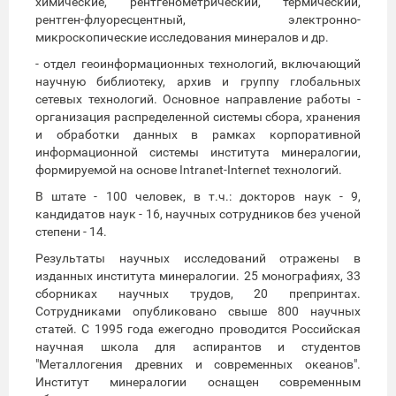
химические, рентгенометрический, термический,
рентген-флуоресцентный, электронно-
микроскопические исследования минералов и др.
- отдел геоинформационных технологий, включающий
научную библиотеку, архив и группу глобальных
сетевых технологий. Основное направление работы -
организация распределенной системы сбора, хранения
и обработки данных в рамках корпоративной
информационной системы института минералогии,
формируемой на основе Intranet-Internet технологий.
В штате - 100 человек, в т.ч.: докторов наук - 9,
кандидатов наук - 16, научных сотрудников без ученой
степени - 14.
Результаты научных исследований отражены в
изданных института минералогии. 25 монографиях, 33
сборниках научных трудов, 20 препринтах.
Сотрудниками опубликовано свыше 800 научных
статей. С 1995 года ежегодно проводится Российская
научная школа для аспирантов и студентов
"Металлогения древних и современных океанов".
Институт минералогии оснащен современным