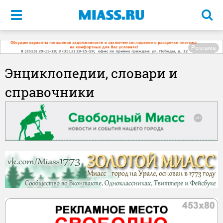
Меню
Реклама
Энциклопедии, словари и
справочники