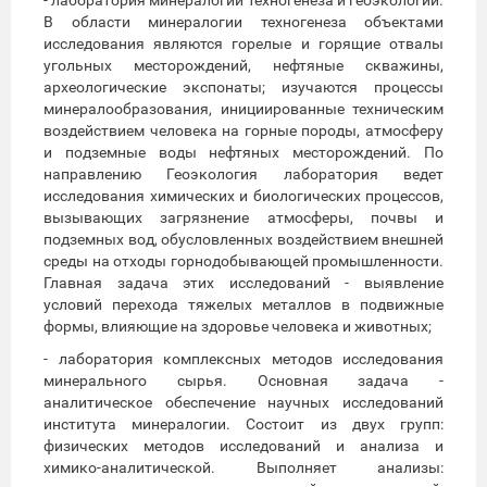
В области минералогии техногенеза объектами
исследования являются горелые и горящие отвалы
угольных месторождений, нефтяные скважины,
археологические экспонаты; изучаются процессы
минералообразования, инициированные техническим
воздействием человека на горные породы, атмосферу
и подземные воды нефтяных месторождений. По
направлению Геоэкология лаборатория ведет
исследования химических и биологических процессов,
вызывающих загрязнение атмосферы, почвы и
подземных вод, обусловленных воздействием внешней
среды на отходы горнодобывающей промышленности.
Главная задача этих исследований - выявление
условий перехода тяжелых металлов в подвижные
формы, влияющие на здоровье человека и животных;
- лаборатория комплексных методов исследования
минерального сырья. Основная задача -
аналитическое обеспечение научных исследований
института минералогии. Состоит из двух групп:
физических методов исследований и анализа и
химико-аналитической. Выполняет анализы: