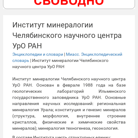
Институт минералогии
Челябинского научного центра
УрО РАН
Энциклопедии и словари
|
Миасс. Энциклопедический
словарь
| Институт минералогии Челябинского
научного центра УрО РАН
Институт минералогии Челябинского научного центра
УрО РАН. Основан в феврале 1988 года на базе
геологических лабораторий Ильменского
государственного заповедника УрО РАН. Основные
направления научных исследований: региональная
минералогия Урала; конституция и генезис минералов
(структура, морфология, внутреннее строение
кристаллов, физические и химические свойства
минералов); минералогия техногенеза, геоэкология.
В составе Института шесть структурных единиц: