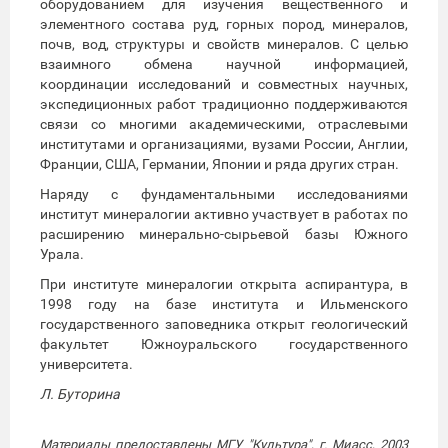
оборудованием для изучения вещественного и
элементного состава руд, горных пород, минералов,
почв, вод, структуры и свойств минералов. С целью
взаимного обмена научной информацией,
координации исследований и совместных научных,
экспедиционных работ традиционно поддерживаются
связи со многими академическими, отраслевыми
институтами и организациями, вузами России, Англии,
Франции, США, Германии, Японии и ряда других стран.
Наряду с фундаментальными исследованиями
институт минералогии активно участвует в работах по
расширению минерально-сырьевой базы Южного
Урала.
При институте минералогии открыта аспирантура, в
1998 году на базе института и Ильменского
государственного заповедника открыт геологический
факультет Южноуральского государственного
университета.
Л. Буторина
Материалы предоставлены МГУ "Культура", г. Миасс, 2003