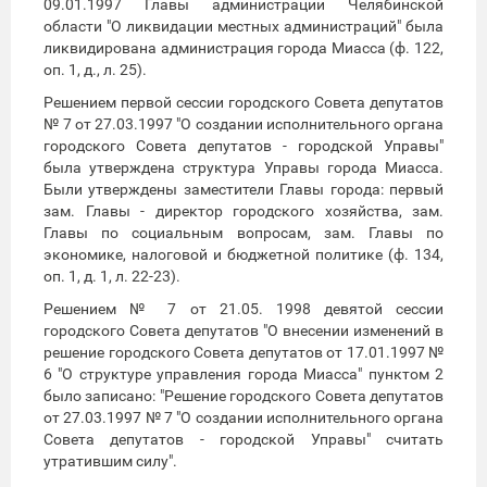
09.01.1997 Главы администрации Челябинской
области "О ликвидации местных администраций" была
ликвидирована администрация города Миасса (ф. 122,
оп. 1, д., л. 25).
Решением первой сессии городского Совета депутатов
№ 7 от 27.03.1997 "О создании исполнительного органа
городского Совета депутатов - городской Управы"
была утверждена структура Управы города Миасса.
Были утверждены заместители Главы города: первый
зам. Главы - директор городского хозяйства, зам.
Главы по социальным вопросам, зам. Главы по
экономике, налоговой и бюджетной политике (ф. 134,
оп. 1, д. 1, л. 22-23).
Решением № 7 от 21.05. 1998 девятой сессии
городского Совета депутатов "О внесении изменений в
решение городского Совета депутатов от 17.01.1997 №
6 "О структуре управления города Миасса" пунктом 2
было записано: "Решение городского Совета депутатов
от 27.03.1997 № 7 "О создании исполнительного органа
Совета депутатов - городской Управы" считать
утратившим силу".