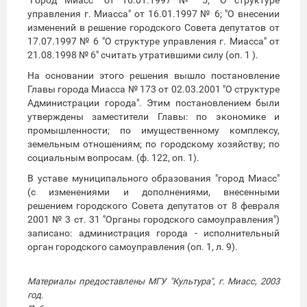
управления г. Миасса" от 16.01.1997 № 6; "О внесении
изменений в решение городского Совета депутатов от
17.07.1997 № 6 "О структуре управления г. Миасса" от
21.08.1998 № 6" считать утратившими силу (оп. 1 ).
На основании этого решения вышло постановление
Главы города Миасса № 173 от 02.03.2001 "О структуре
Администрации города". Этим постановлением были
утверждены заместители Главы: по экономике и
промышленности; по имущественному комплексу,
земельным отношениям; по городскому хозяйству; по
социальным вопросам. (ф. 122, оп. 1).
В уставе муниципального образования "город Миасс"
(с изменениями и дополнениями, внесенными
решением городского Совета депутатов от 8 февраля
2001 № 3 ст. 31 "Органы городского самоуправления")
записано: администрация города - исполнительный
орган городского самоуправления (оп. 1, л. 9).
Материалы предоставлены МГУ "Культура", г. Миасс, 2003
год.