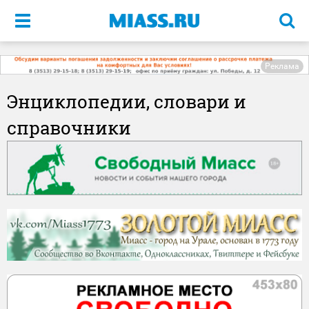
Меню
Реклама
Энциклопедии, словари и
справочники