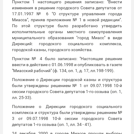
Пунктом 1 настоящего решения записано: "Внести
изменения в решение городского Совета депутатов от
17.01.1997 № 6 "О структуре управления города
Миасса", приняв приложение № 1 в новой редакции".
По этой структуре было разработано утвердить
исполнительные органы местного самоуправления
муниципального образования "город Миасс" в виде
Дирекций: городского социального комплекса,
городской казны, городского хозяйства.
Пунктом № 4 было записано: "Настоящее решение
ввести в действие с 01.06.1998 и опубликовать в газете
"Миасский рабочий" (ф. 134, оп. 1, д. 17, лл.198-199).
Положение о Дирекции городской казны и структура
были утверждены решением № 1 от 09.07.1998 10-й
сессии городского Совета депутатов 1-го созыва (оп. 1,
лл. 25-33).
Положение о Дирекции городского социального
комплекса и структура были утверждены решением №
3 от 09.07.1998 10-й сессии городского Совета
депутатов 1-го созыва (оп. 1, лл. 34 - 41).
24 декабря 2000 в городе Миассе прошли выборы