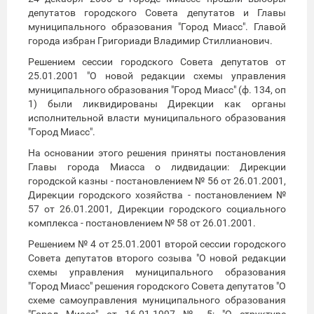
депутатов городского Совета депутатов и Главы
муниципального образования "Город Миасс". Главой
города избран Григориади Владимир Стиллианович.
Решением сессии городского Совета депутатов от
25.01.2001 "О новой редакции схемы управления
муниципального образования "Город Миасс" (ф. 134, оп
1) были ликвидированы Дирекции как органы
исполнительной власти муниципального образования
"Город Миасс".
На основании этого решения приняты постановления
Главы города Миасса о лидвидации: Дирекции
городской казны - постановлением № 56 от 26.01.2001,
Дирекции городского хозяйства - постановлением №
57 от 26.01.2001, Дирекции городского социального
комплекса - постановлением № 58 от 26.01.2001.
Решением № 4 от 25.01.2001 второй сессии городского
Совета депутатов второго созыва "О новой редакции
схемы управления муниципального образования
"Город Миасс" решения городского Совета депутатов "О
схеме самоуправления муниципального образования
"Город Миасс" от 16.01.1997 № 5; "О структуре