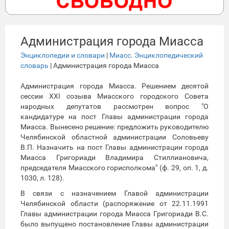
Администрация города Миасса
Энциклопедии и словари
|
Миасс. Энциклопедический
словарь
| Администрация города Миасса
Администрация города Миасса. Решением десятой
сессии XXI созыва Миасского городского Совета
народных депутатов рассмотрен вопрос "О
кандидатуре на пост Главы администрации города
Миасса. Вынесено решение: предложить руководителю
Челябинской областной администрации Соловьеву
В.П. Назначить на пост Главы администрации города
Миасса Григориади Владимира Стиллиановича,
председателя Миасского горисполкома" (ф. 29, оп. 1, д.
1030, л. 128).
В связи с назначением Главой администрации
Челябинской области (распоряжение от 22.11.1991
Главы администрации города Миасса Григориади В.С.
было выпущено постановление Главы администрации