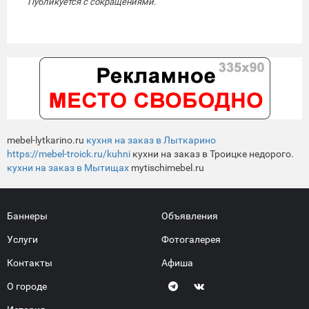
Публикуется с сокращениями.
mebel-lytkarino.ru
кухня на заказ в Лыткарино
https://mebel-troick.ru/kuhni
кухни на заказ в Троицке недорого.
кухни на заказ в Мытищах
mytischimebel.ru
Баннеры
Объявления
Услуги
Фотогалерея
Контакты
Афиша
О городе