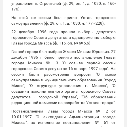
управления п. Строителей (ф. 29, оп. 1, д. 1030, л. 166-
176).
На этой же сессии был принят Устав городского
самоуправления (ф. 29, оп. 1, д. 1030, л. 177 - 228).
22 декабря 1996 года прошли выборы депутатов
городского Совета депутатов и одновременно выборы
Главы города Миасса (ф. 115, оп. № № 5,6).
Главой города был выбран Жмаев Михаил Юрьевич. 27
декабря 1996 г. было принято постановление Главы
города Миасса № 3 "О созыве первой сессии
городского Совета депутатов 16 января 1997 года". На
сессии были рассмотрены вопросы "О схеме
самоуправления муниципального образования "город
Миасс", "О структуре управления г. Миасса", "О
создании исполнительного органа городского Совета
депутатов - городской Управы", "Об образовании
редакционной комиссии по разработке Устава города".
Постановлением Главы города Миасса № 2 от
10.01.1997 "О ликвидации Администрации города
Миасса", во исполнение постановления № 61 от