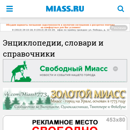
Меню
Реклама
Энциклопедии, словари и
справочники