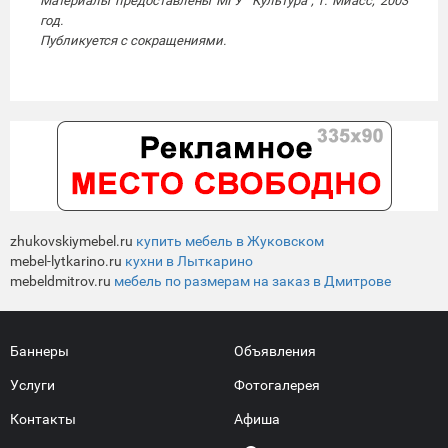
Материалы предоставлены МГУ "Культура", г. Миасс, 2003
год.
Публикуется с сокращениями.
zhukovskiymebel.ru
купить мебель в Жуковском
mebel-lytkarino.ru
кухни в Лыткарино
mebeldmitrov.ru
мебель по размерам на заказ в Дмитрове
Баннеры
Объявления
Услуги
Фотогалерея
Контакты
Афиша