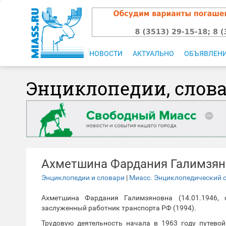
НОВОСТИ
АКТУАЛЬНО
ОБЪЯВЛЕН
Энциклопедии, слов
Ахметшина Фардания Галимзян
Энциклопедии и словари
|
Миасс. Энциклопедический 
Ахметшина Фардания Галимзяновна (14.01.1946,
заслуженный работник транспорта РФ (1994).
Трудовую деятельность начала в 1963 году путево