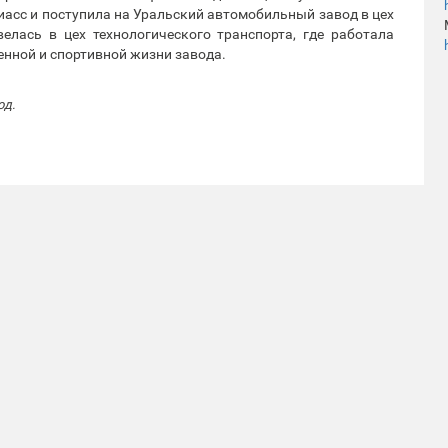
иасс и поступила на Уральский автомобильный завод в цех
елась в цех технологического транспорта, где работала
нной и спортивной жизни завода.
од.