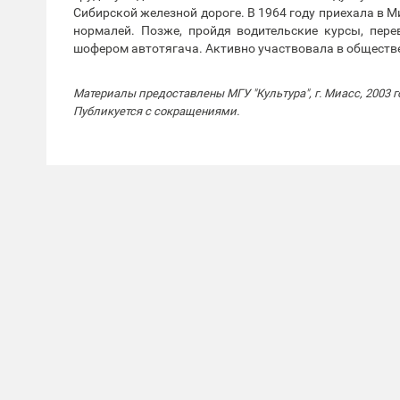
Сибирской железной дороге. В 1964 году приехала в М
нормалей. Позже, пройдя водительские курсы, перев
шофером автотягача. Активно участвовала в обществе
Материалы предоставлены МГУ "Культура", г. Миасс, 2003 г
Публикуется с сокращениями.