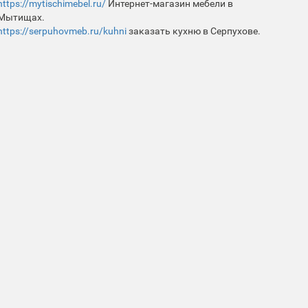
https://mytischimebel.ru/
Интернет-магазин мебели в
Мытищах.
https://serpuhovmeb.ru/kuhni
заказать кухню в Серпухове.