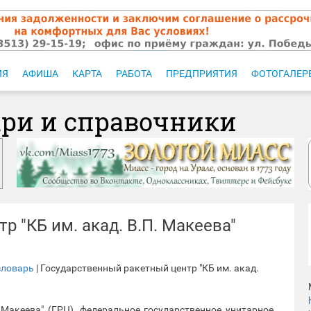
ИЯ
АФИША
КАРТА
РАБОТА
ПРЕДПРИЯТИЯ
ФОТОГАЛЕР
ари и справочники
 "КБ им. акад. В.П. Макеева"
словарь
| Государственный ракетный центр "КБ им. акад.
 Макеева" (ГРЦ), федеральное государственное унитарное