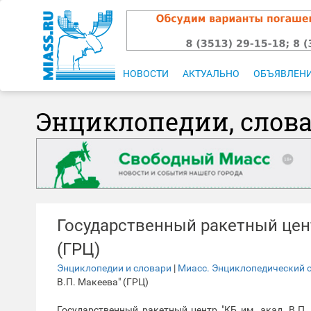
НОВОСТИ
АКТУАЛЬНО
ОБЪЯВЛЕН
Энциклопедии, слов
Государственный ракетный центр
(ГРЦ)
Энциклопедии и словари
|
Миасс. Энциклопедический 
В.П. Макеева" (ГРЦ)
Государственный ракетный центр "КБ им. акад. В.П.