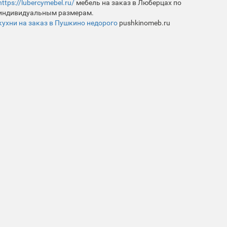
https://lubercymebel.ru/
мебель на заказ в Люберцах по
индивидуальным размерам.
кухни на заказ в Пушкино недорого
pushkinomeb.ru