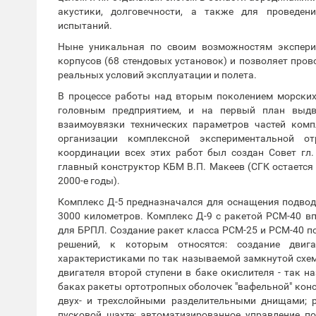
акустики, долговечности, а также для проведен
испытаний.
Ныне уникальная по своим возможностям экспери
корпусов (68 стендовых установок) и позволяет пров
реальных условий эксплуатации и полета.
В процессе работы над вторым поколением морски
головным предприятием, и на первый план выдв
взаимоувязки технических параметров частей компл
организации комплексной экспериментальной о
координации всех этих работ был создан Совет гл.
главный конструктор КБМ В.П. Макеев (СГК остается
2000-е годы).
Комплекс Д-5 предназначался для оснащения подвод
3000 километров. Комплекс Д-9 с ракетой РСМ-40 в
для БРПЛ. Создание ракет класса РСМ-25 и РСМ-40 п
решений, к которым относятся: создание двиг
характеристиками по так называемой замкнутой схеме
двигателя второй ступени в баке окислителя - так н
баках ракеты ортотропных оболочек "вафельной" конс
двух- и трехслойными разделительными днищами; 
пусковой шахте; автоматизированное управление по