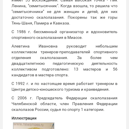
Ленина, "семитысячник". Когда взошла, то решила что
"семитысячники" не для женщин и детей, для них
достаточно скалолазания. Покорены так же горы
Тянь-Шаня, Памира и Кавказа.
С 1986 г. бессменный организатор и вдохновитель
спортивного скалолазания в Миассе.
Алевтина Ивановна руководит небольшим
коллективом тренеров-преподавателей спортивного
отделения скалолазания. За более чем
двадцатилетнюю педагогическую деятельность
коллективом подготовлено: 13 мастеров и 56
кандидатов в мастера спорта.
С 1992 г. и по настоящее время работает тренером в
Центре детско-юношеского туризма и краеведения.
С 2006 г. Председатель Федерации скалолазания
Челябинской области, член Правления Федерации
скалолазов России, судья по спорту 1 категории.
Иллюстрации