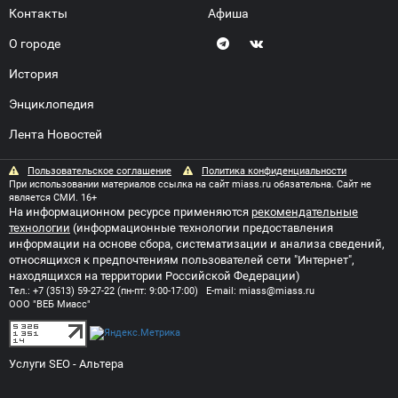
Контакты
Афиша
О городе
История
Энциклопедия
Лента Новостей
Пользовательское соглашение
Политика конфиденциальности
При использовании материалов ссылка на сайт miass.ru обязательна. Сайт не
является СМИ. 16+
На информационном ресурсе применяются
рекомендательные
технологии
(информационные технологии предоставления
информации на основе сбора, систематизации и анализа сведений,
относящихся к предпочтениям пользователей сети "Интернет",
находящихся на территории Российской Федерации)
Тел.:
+7 (3513) 59-27-22
(пн-пт: 9:00-17:00) E-mail:
miass@miass.ru
ООО "ВЕБ Миасс"
Услуги SEO
- Альтера