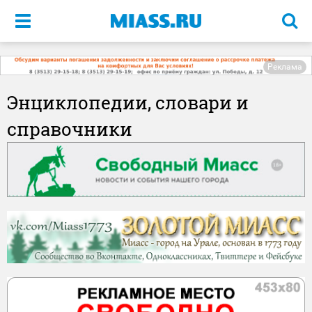
Меню
Реклама
Энциклопедии, словари и
справочники