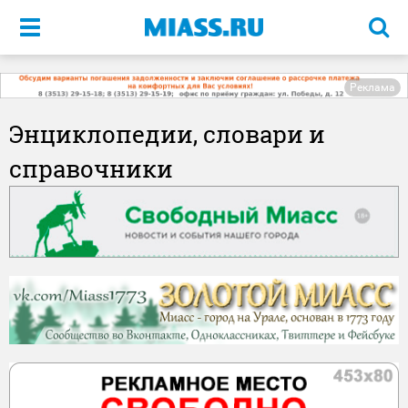
Меню
Реклама
Энциклопедии, словари и
справочники