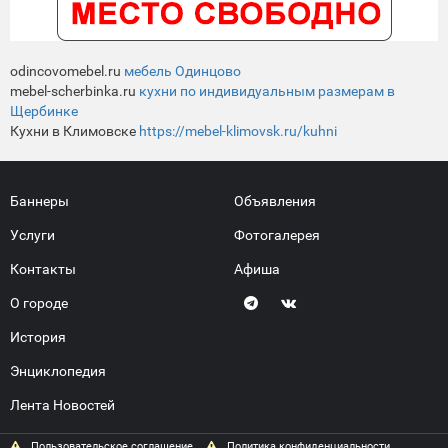
odincovomebel.ru
мебель Одинцово
mebel-scherbinka.ru
кухни по индивидуальным размерам в
Щербинке
Кухни в Климовске
https://mebel-klimovsk.ru/kuhni
Баннеры
Объявления
Услуги
Фотогалерея
Контакты
Афиша
О городе
История
Энциклопедия
Лента Новостей
Пользовательское соглашение
Политика конфиденциальности