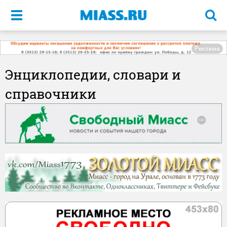
Меню
Реклама
Энциклопедии, словари и
справочники