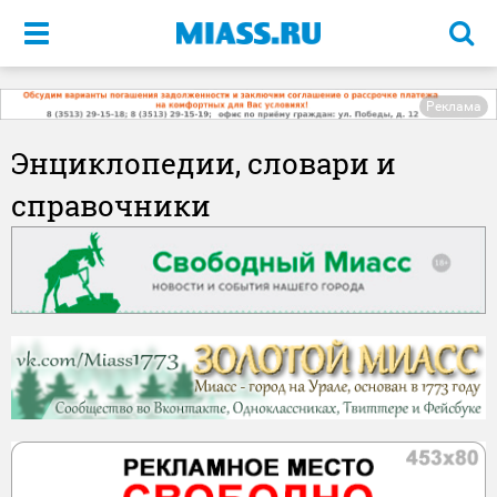
Меню
Реклама
Энциклопедии, словари и
справочники