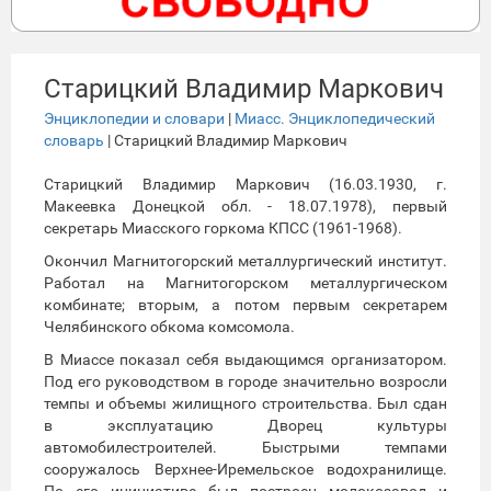
Старицкий Владимир Маркович
Энциклопедии и словари
|
Миасс. Энциклопедический
словарь
| Старицкий Владимир Маркович
Старицкий Владимир Маркович (16.03.1930, г.
Макеевка Донецкой обл. - 18.07.1978), первый
секретарь Миасского горкома КПСС (1961-1968).
Окончил Магнитогорский металлургический институт.
Работал на Магнитогорском металлургическом
комбинате; вторым, а потом первым секретарем
Челябинского обкома комсомола.
В Миассе показал себя выдающимся организатором.
Под его руководством в городе значительно возросли
темпы и объемы жилищного строительства. Был сдан
в эксплуатацию Дворец культуры
автомобилестроителей. Быстрыми темпами
сооружалось Верхнее-Иремельское водохранилище.
По его инициативе был построен молокозавод и