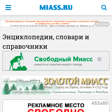
Меню
Реклама
Энциклопедии, словари и
справочники