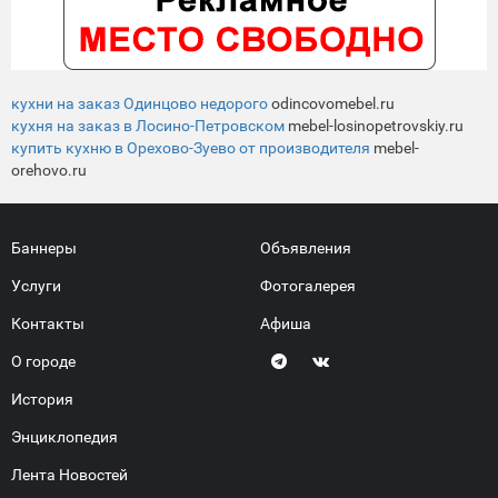
кухни на заказ Одинцово недорого
odincovomebel.ru
кухня на заказ в Лосино-Петровском
mebel-losinopetrovskiy.ru
купить кухню в Орехово-Зуево от производителя
mebel-
orehovo.ru
Баннеры
Объявления
Услуги
Фотогалерея
Контакты
Афиша
О городе
История
Энциклопедия
Лента Новостей