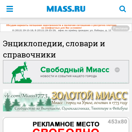
Меню
Реклама
Энциклопедии, словари и
справочники