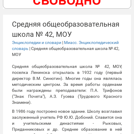
Средняя общеобразовательная
школа № 42, МОУ
Энциклопедии и словари
|
Миасс. Энциклопедический
словарь
| Средняя общеобразовательная школа № 42,
МОУ
Средняя общеобразовательная школа № 42, МОУ,
поселка Ленинска открылась в 1932 году (первый
директор В.М. Синютин). Многие годы она являлась
методическим центром. За время работы орденами
были награждены преподаватели: П.А. Трифонов
("Знак Почета"), А.З. Гусева (Трудового Красного
Знамени).
В 1986 году построено новое здание. Школу возглавил
заслуженный учитель РФ Ю.Ю. Добоний. Славится она
и учительскими династиями - Рыковых,
Приданниковых и др. Среднее образование в ней