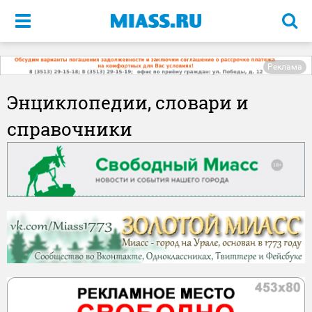
Меню
Реклама
Энциклопедии, словари и
справочники