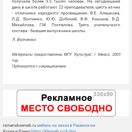
получили более 3.5 тысяч человек. На сегодняшний
день в школе работают 22 преподавателя, шесть из них
- отличники народного просвещения: В.Е. Алешкова,
Л.Д. Волченко, Ю.Ю. Добоний, В.Ф. Кнышов, В.Д.
Михайлова, Г.М. Поспелова. Треть учительского
состава - бывшие выпускники школы.
Л. Волченко
Материалы предоставлены МГУ "Культура", г. Миасс, 2003
год.
Публикуется с сокращениями.
ramenskoemeb.ru
мебель на заказ в Раменском
Кухни в Клину
https://klinmeb.ru/kuhni