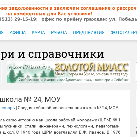
ИЯ
АФИША
КАРТА
РАБОТА
ПРЕДПРИЯТИЯ
ФОТОГАЛЕР
ари и справочники
 школа № 24, МОУ
словарь
| Средняя общеобразовательная школа № 24, МОУ
ала свою историю как школа рабочей молодежи (ШРМ) № 1
выпускники стали инженерами, технологами, педагогами,
а школ. С 1946 года ШРМ возглавлял В.Ф. Иванов. В 1976