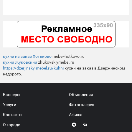
кухни на заказ Хотьково
mebel-hotkovo.ru
кухни Жуковский
zhukovskiymebel.ru
https://dzerjinsky-mebel.ru/kuhni
кухни на заказ в Дзержинском
недорого.
Баннеры
Объявления
Услуги
Фотогалерея
Контакты
Афиша
О городе