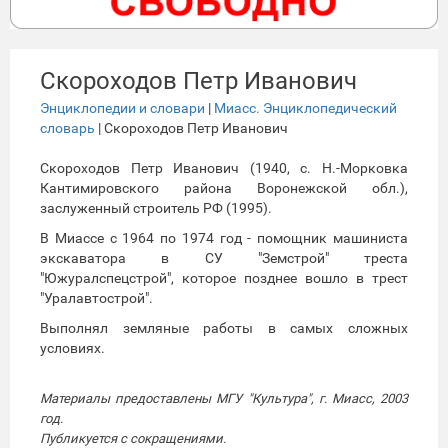
Скороходов Петр Иванович
Энциклопедии и словари
|
Миасс. Энциклопедический
словарь
| Скороходов Петр Иванович
Скороходов Петр Иванович (1940, с. Н.-Морковка
Кантимировского района Воронежской обл.),
заслуженный строитель РФ (1995).
В Миассе с 1964 по 1974 год - помощник машиниста
экскаватора в СУ "Земстрой" треста
"Южуралспецстрой", которое позднее вошло в трест
"Уралавтострой".
Выполнял земляные работы в самых сложных
условиях.
Материалы предоставлены МГУ "Культура", г. Миасс, 2003
год.
Публикуется с сокращениями.