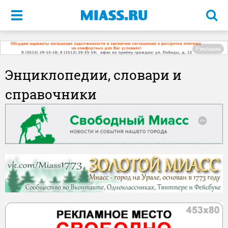
Меню
Реклама
Энциклопедии, словари и
справочники