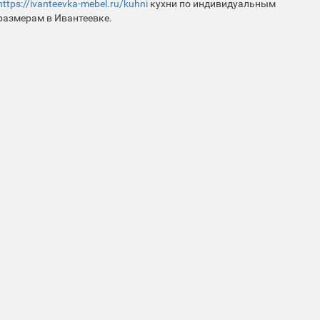
https://ivanteevka-mebel.ru/kuhni
кухни по индивидуальным
размерам в Ивантеевке.