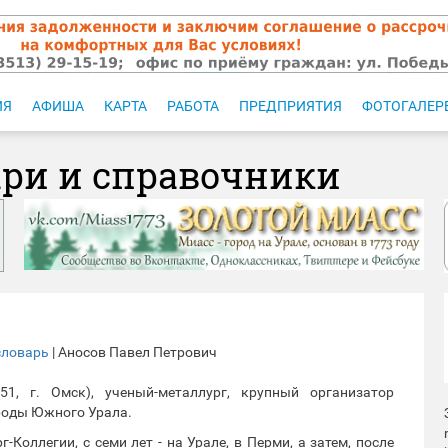
ИЯ
АФИША
КАРТА
РАБОТА
ПРЕДПРИЯТИЯ
ФОТОГАЛЕР
ари и справочники
словарь
| Аносов Павел Петрович
51, г. Омск), ученый-металлург, крупный организатор
роды Южного Урала.
Коллегии, с семи лет - на Урале, в Перми, а затем, после