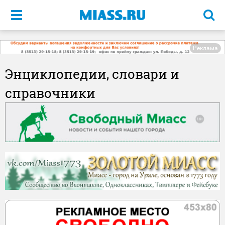
Меню
Реклама
Энциклопедии, словари и
справочники