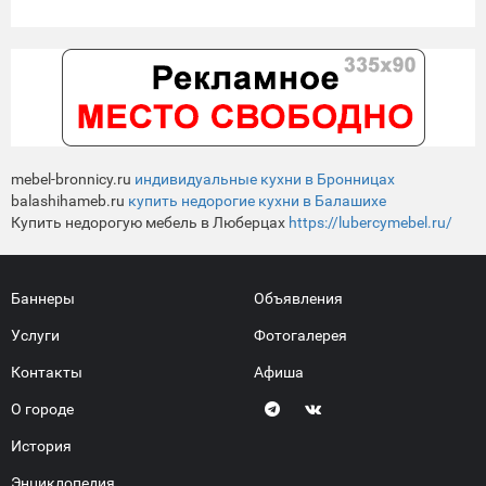
mebel-bronnicy.ru
индивидуальные кухни в Бронницах
balashihameb.ru
купить недорогие кухни в Балашихе
Купить недорогую мебель в Люберцах
https://lubercymebel.ru/
Баннеры
Объявления
Услуги
Фотогалерея
Контакты
Афиша
О городе
История
Энциклопедия