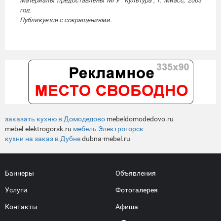
Материалы предоставлены МГУ "Культура", г. Миасс, 2003
год.
Публикуется с сокращениями.
заказать кухню в Домодедово
mebeldomodedovo.ru
mebel-elektrogorsk.ru
мебель Электрогорск
кухни на заказ в Дубне
dubna-mebel.ru
Баннеры
Объявления
Услуги
Фотогалерея
Контакты
Афиша