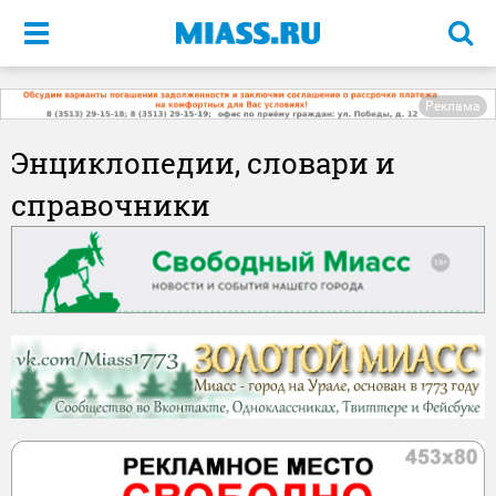
Меню
Реклама
Энциклопедии, словари и
справочники