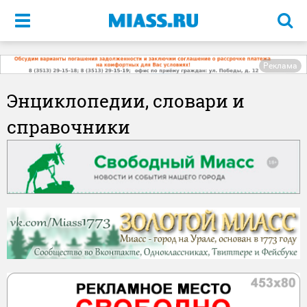
Меню
Реклама
Энциклопедии, словари и
справочники