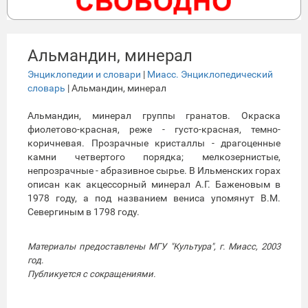
Альмандин, минерал
Энциклопедии и словари
|
Миасс. Энциклопедический
словарь
| Альмандин, минерал
Альмандин, минерал группы гранатов. Окраска
фиолетово-красная, реже - густо-красная, темно-
коричневая. Прозрачные кристаллы - драгоценные
камни четвертого порядка; мелкозернистые,
непрозрачные - абразивное сырье. В Ильменских горах
описан как акцессорный минерал А.Г. Баженовым в
1978 году, а под названием вениса упомянут В.М.
Севергиным в 1798 году.
Материалы предоставлены МГУ "Культура", г. Миасс, 2003
год.
Публикуется с сокращениями.