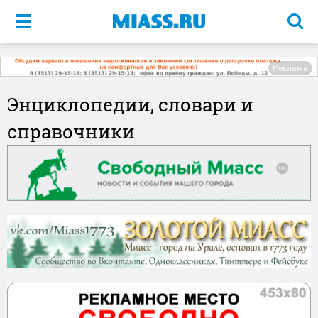
Меню
Реклама
Энциклопедии, словари и
справочники