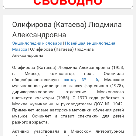
Олифирова (Катаева) Людмила
Александровна
Энциклопедии и словари
|
Новейшая энциклопедия
Миасса
| Олифирова (Катаева) Людмила
Александровна
Олифирова (Катаева) Людмила Александровна (1958,
г. Миасс), композитор, поэт. Окончила
общеобразовательную
школу № 6
, Миасское
музыкальное училище по классу фортепиано (1978),
дирижерско-хоровое отделение Московского
института культуры (1985). С 1979 года работает в
Москве музыкальным руководителем ДОУ № 1042.
Применяет новые авторские методики обучения детей
музыке. Сочиняет и ставит спектакли для детей
разного возраста.
Активно участвовала в Миасском литературном