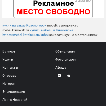
кухни на заказ Красногорск
mebelkrasnogorsk.ru
mebel-klimovsk.ru
купить мебель в Климовске
https://mebel-kotelniki.ru/kuhni
заказать кухню в Котельниках.
Баннеры
Объявления
Услуги
Фотогалерея
Контакты
Афиша
О городе
История
Энциклопедия
Лента Новостей