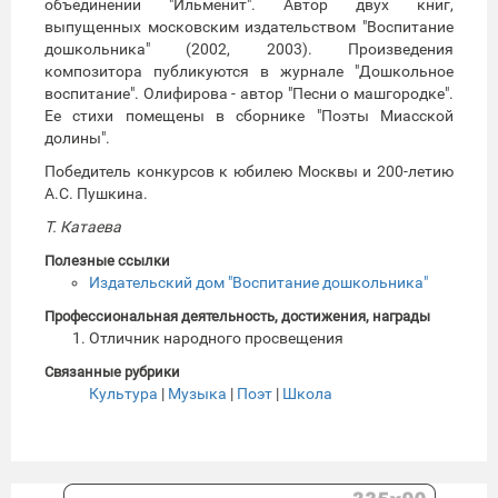
объединении "Ильменит". Автор двух книг,
выпущенных московским издательством "Воспитание
дошкольника" (2002, 2003). Произведения
композитора публикуются в журнале "Дошкольное
воспитание". Олифирова - автор "Песни о машгородке".
Ее стихи помещены в сборнике "Поэты Миасской
долины".
Победитель конкурсов к юбилею Москвы и 200-летию
А.С. Пушкина.
Т. Катаева
Полезные ссылки
Издательский дом "Воспитание дошкольника"
Профессиональная деятельность, достижения, награды
Отличник народного просвещения
Связанные рубрики
Культура
|
Музыка
|
Поэт
|
Школа