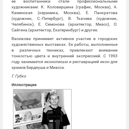
ее воспитанники стали профессиональными
художниками: К. Коловершина (график, Москва), А.
Каменская (керамика, Москва), Е. Панкратова
(художник, С.-Петербург), В. Ткачева (художник,
Челябинск), Е. Симонова (архитектор, Миасс), О.
Сайгина (архитектор, Екатеринбург) и другие.
Васюкова принимает активное участие в городских
художественных выставках. Ее работы, выполненные
в различных техниках, привлекают внимание
тонкостью цвета и внутренней экспрессией. С 1993
году занимается иконописью и реставрацией икон для
храмов Бердяуша и Миасса.
Г. Губко
Иллюстрации