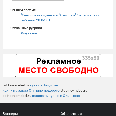
Ссылки по теме
"Светлые посиделки в "Лукошке" Челябинский
рабочий 20.04.01
Связанные рубрики
Художник
taldom-mebel.ru
кухни в Талдоме
кухни на заказ Ступино недорого
stupino-mebel.ru
odincovomebel.ru
заказать кухню в Одинцово
Баннеры
Объявления