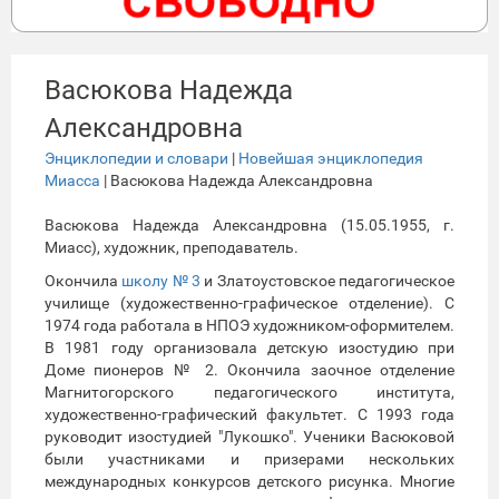
Васюкова Надежда
Александровна
Энциклопедии и словари
|
Новейшая энциклопедия
Миасса
| Васюкова Надежда Александровна
Васюкова Надежда Александровна (15.05.1955, г.
Миасс), художник, преподаватель.
Окончила
школу № 3
и Златоустовское педагогическое
училище (художественно-графическое отделение). С
1974 года работала в НПОЭ художником-оформителем.
В 1981 году организовала детскую изостудию при
Доме пионеров № 2. Окончила заочное отделение
Магнитогорского педагогического института,
художественно-графический факультет. С 1993 года
руководит изостудией "Лукошко". Ученики Васюковой
были участниками и призерами нескольких
международных конкурсов детского рисунка. Многие