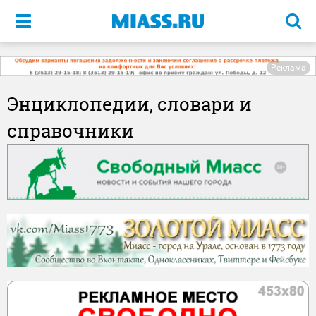
Меню
Реклама
Энциклопедии, словари и
справочники