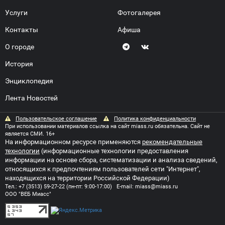
Услуги
Фотогалерея
Контакты
Афиша
О городе
История
Энциклопедия
Лента Новостей
Пользовательское соглашение
Политика конфиденциальности
При использовании материалов ссылка на сайт miass.ru обязательна. Сайт не
является СМИ. 16+
На информационном ресурсе применяются
рекомендательные
технологии
(информационные технологии предоставления
информации на основе сбора, систематизации и анализа сведений,
относящихся к предпочтениям пользователей сети "Интернет",
находящихся на территории Российской Федерации)
Тел.:
+7 (3513) 59-27-22
(пн-пт: 9:00-17:00) E-mail:
miass@miass.ru
ООО "ВЕБ Миасс"