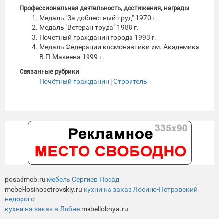
Профессиональная деятельность, достижения, награды
Медаль "За доблестный труд" 1970 г.
Медаль "Ветеран труда" 1988 г.
Почетный гражданин города 1993 г.
Медаль Федерации космонавтики им. Академика
В.П.Макеева 1999 г.
Связанные рубрики
Почётный гражданин
|
Строитель
posadmeb.ru
мебель Сергиев Посад
mebel-losinopetrovskiy.ru
кухни на заказ Лосино-Петровский
недорого
кухни на заказ в Лобне
mebellobnya.ru