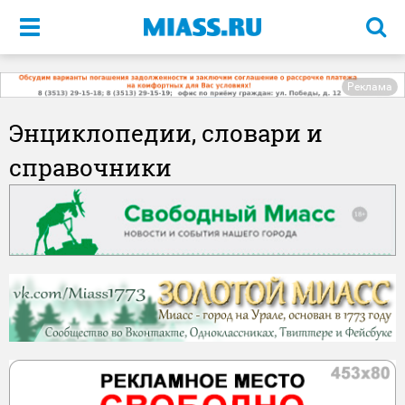
Меню
Реклама
Энциклопедии, словари и
справочники