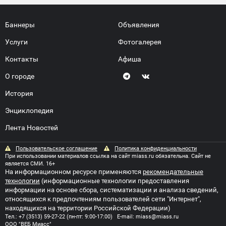
Баннеры
Объявления
Услуги
Фотогалерея
Контакты
Афиша
О городе
История
Энциклопедия
Лента Новостей
Пользовательское соглашение
Политика конфиденциальности
При использовании материалов ссылка на сайт miass.ru обязательна. Сайт не
является СМИ. 16+
На информационном ресурсе применяются
рекомендательные
технологии
(информационные технологии предоставления
информации на основе сбора, систематизации и анализа сведений,
относящихся к предпочтениям пользователей сети "Интернет",
находящихся на территории Российской Федерации)
Тел.:
+7 (3513) 59-27-22
(пн-пт: 9:00-17:00) E-mail:
miass@miass.ru
ООО "ВЕБ Миасс"