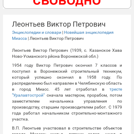
Леонтьев Виктор Петрович
Энциклопедии и словари
|
Новейшая энциклопедия
Миасса
| Леонтьев Виктор Петрович
Леонтьев Виктор Петрович (1939, с. Казанское Хава
Ново-Усманского рйона Воронежской обл.)
1954 году Виктор Петрович окончил 7 классов и
поступил в Воронежский строительный техникум,
который успешно окончил в 1958 году. По
распределению был направлен в Челябинскую область
в город Миасс. 45 лет отработал в
тресте
"Уралавтострой"
сначала мастером, прорабом, потом
заместителем начальника управления по
производству, старшим производителем работ. С 1979
года работал начальником строительно-монтажного
участка.
В.П. Леонтьев участвовал в строительстве объектов
города Миасса: жилья, детских садов, школ в