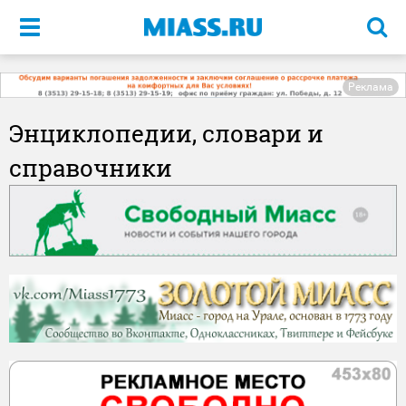
Меню
Реклама
Энциклопедии, словари и
справочники