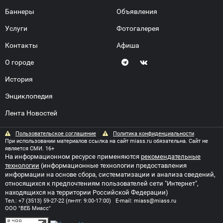
Баннеры
Объявления
Услуги
Фотогалерея
Контакты
Афиша
О городе
История
Энциклопедия
Лента Новостей
Пользовательское соглашение
Политика конфиденциальности
При использовании материалов ссылка на сайт miass.ru обязательна. Сайт не
является СМИ. 16+
На информационном ресурсе применяются
рекомендательные
технологии
(информационные технологии предоставления
информации на основе сбора, систематизации и анализа сведений,
относящихся к предпочтениям пользователей сети "Интернет",
находящихся на территории Российской Федерации)
Тел.:
+7 (3513) 59-27-22
(пн-пт: 9:00-17:00) E-mail:
miass@miass.ru
ООО "ВЕБ Миасс"