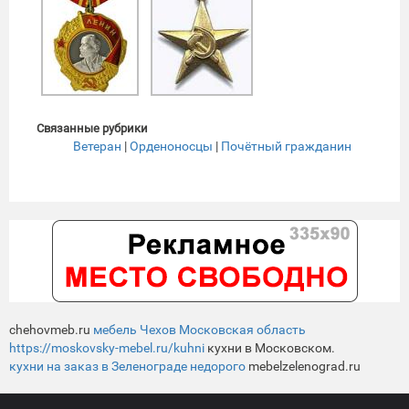
Связанные рубрики
Ветеран
|
Орденоносцы
|
Почётный гражданин
chehovmeb.ru
мебель Чехов Московская область
https://moskovsky-mebel.ru/kuhni
кухни в Московском.
кухни на заказ в Зеленограде недорого
mebelzelenograd.ru