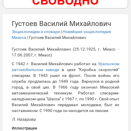
Густоев Василий Михайлович
Энциклопедии и словари
|
Новейшая энциклопедия
Миасса
| Густоев Василий Михайлович
Густоев Василий Михайлович (25.12.1925, г. Миасс. -
17.06.2007, г. Миасс)
С 1942 г. Василий Михайлович работал на
Уральском
автомобильном заводе
в цехе "Коробка скоростей"
слесарем. В 1943 ушел на фронт. После войны его
служба продлилась до 1949 года. Вернулся в родной
город, в свой цех. В 1966 году окончил Миасский
автомеханический техникум. Работал слесарем-
наладчиком цеха "Шасси" с 1967 г. по 1990 г. Свой опыт
Василий Михайлович передавал молодежи, был их
наставником. С 1990 года он находится на пенсии.
Л. Назарова
Иллюстрации