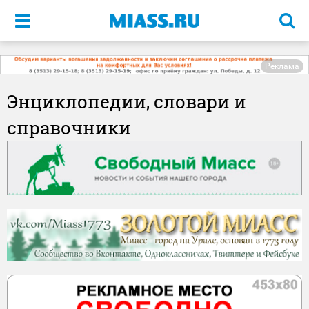
Меню
Реклама
Энциклопедии, словари и
справочники