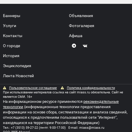
Баннеры
Объявления
Услуги
Фотогалерея
Контакты
Афиша
О городе
История
Энциклопедия
Лента Новостей
Пользовательское соглашение
Политика конфиденциальности
При использовании материалов ссылка на сайт miass.ru обязательна. Сайт не
является СМИ. 16+
На информационном ресурсе применяются
рекомендательные
технологии
(информационные технологии предоставления
информации на основе сбора, систематизации и анализа сведений,
относящихся к предпочтениям пользователей сети "Интернет",
находящихся на территории Российской Федерации)
Тел.:
+7 (3513) 59-27-22
(пн-пт: 9:00-17:00) E-mail:
miass@miass.ru