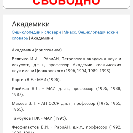
Академики
Энциклопедии и словари
|
Миасс. Энциклопедический
словарь
| Академики
Академики (приложение)
Величко И.И. - РАриАН, Петровская академия наук и
искусств, д.т.н., профессор Академии космических
наук имени Циолковского (1996, 1994, 1989, 1993).
Каргин В.Е. - МАИ (1995).
Клейман В.Л. - МАИ д.т.н., профессор (1995, 1988,
1987).
Макеев В.П. - АН СССР д.н.т., профессор (1976, 1965,
1965).
Тамбулов Н.Ф. - МАИ (1995).
Феофилактов В.И. - РариАН, д.н.т., профессор (1992,
1992, 1994).