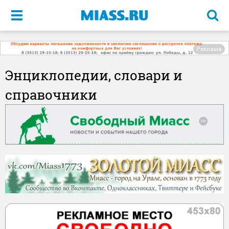
Меню
Реклама
Энциклопедии, словари и
справочники