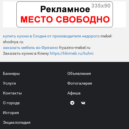
купить кухню в Сходне от производителя недорого
mebel-
shodnya.ru
заказать мебель во Фрязино
fryazino-mebel.ru
Заказать кухню в Клину
https://klinmeb.ru/kuhni
Баннеры
Объявления
Услуги
Фотогалерея
Контакты
Афиша
О городе
История
Энциклопедия