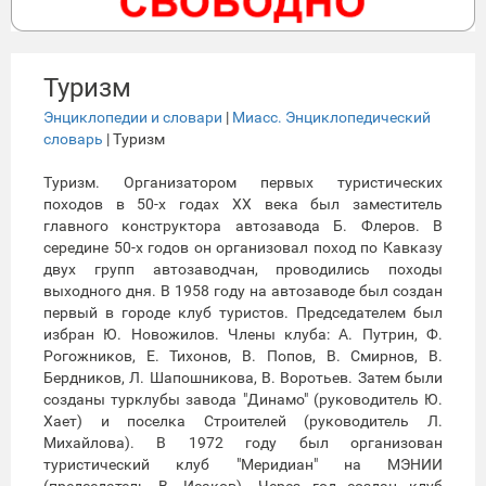
Туризм
Энциклопедии и словари
|
Миасс. Энциклопедический
словарь
| Туризм
Туризм. Организатором первых туристических
походов в 50-х годах ХХ века был заместитель
главного конструктора автозавода Б. Флеров. В
середине 50-х годов он организовал поход по Кавказу
двух групп автозаводчан, проводились походы
выходного дня. В 1958 году на автозаводе был создан
первый в городе клуб туристов. Председателем был
избран Ю. Новожилов. Члены клуба: А. Путрин, Ф.
Рогожников, Е. Тихонов, В. Попов, В. Смирнов, В.
Бердников, Л. Шапошникова, В. Воротьев. Затем были
созданы турклубы завода "Динамо" (руководитель Ю.
Хает) и поселка Строителей (руководитель Л.
Михайлова). В 1972 году был организован
туристический клуб "Меридиан" на МЭНИИ
(председатель В. Исаков). Через год создан клуб