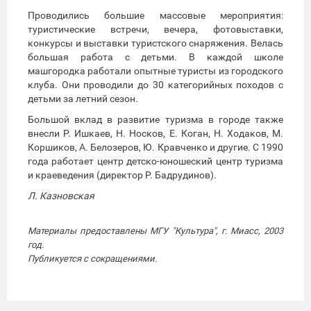
Проводились большие массовые мероприятия:
туристические встречи, вечера, фотовыставки,
конкурсы и выставки туристского снаряжения. Велась
большая работа с детьми. В каждой школе
машгородка работали опытные туристы из городского
клуба. Они проводили до 30 категорийных походов с
детьми за летний сезон.
Большой вклад в развитие туризма в городе также
внесли Р. Ишкаев, Н. Носков, Е. Коган, Н. Ходаков, М.
Коршиков, А. Белозеров, Ю. Кравченко и другие. С 1990
года работает центр детско-юношеский центр туризма
и краеведения (директор Р. Бадрудинов).
Л. Казновская
Материалы предоставлены МГУ "Культура", г. Миасс, 2003
год.
Публикуется с сокращениями.