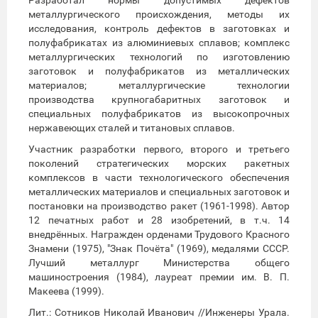
металлургического происхождения, методы их
исследования, контроль дефектов в заготовках и
полуфабрикатах из алюминиевых сплавов; комплекс
металлургических технологий по изготовлению
заготовок и полуфабрикатов из металлических
материалов; металлургические технологии
производства крупногабаритных заготовок и
специальных полуфабрикатов из высокопрочных
нержавеющих сталей и титановых сплавов.
Участник разработки первого, второго и третьего
поколений стратегических морских ракетных
комплексов в части технологического обеспечения
металлических материалов и специальных заготовок и
постановки на производство ракет (1961-1998). Автор
12 печатных работ и 28 изобретений, в т.ч. 14
внедрённых. Награжден орденами Трудового Красного
Знамени (1975), "Знак Почёта" (1969), медалями СССР.
Лучший металлург Министерства общего
машиностроения (1984), лауреат премии им. В. П.
Макеева (1999).
Лит.: Сотников Николай Иванович //Инженеры Урала.