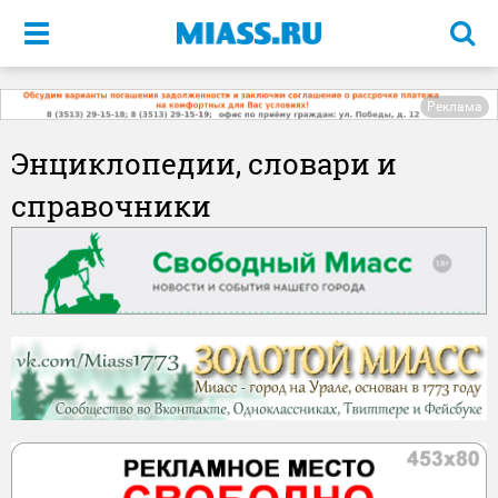
Меню
Реклама
Энциклопедии, словари и
справочники