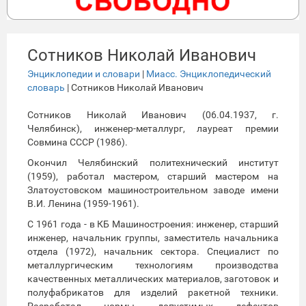
Сотников Николай Иванович
Энциклопедии и словари
|
Миасс. Энциклопедический
словарь
| Сотников Николай Иванович
Сотников Николай Иванович (06.04.1937, г.
Челябинск), инженер-металлург, лауреат премии
Совмина СССР (1986).
Окончил Челябинский политехнический институт
(1959), работал мастером, старший мастером на
Златоустовском машиностроительном заводе имени
В.И. Ленина (1959-1961).
С 1961 года - в КБ Машиностроения: инженер, старший
инженер, начальник группы, заместитель начальника
отдела (1972), начальник сектора. Специалист по
металлургическим технологиям производства
качественных металлических материалов, заготовок и
полуфабрикатов для изделий ракетной техники.
Разработал нормы допустимых дефектов