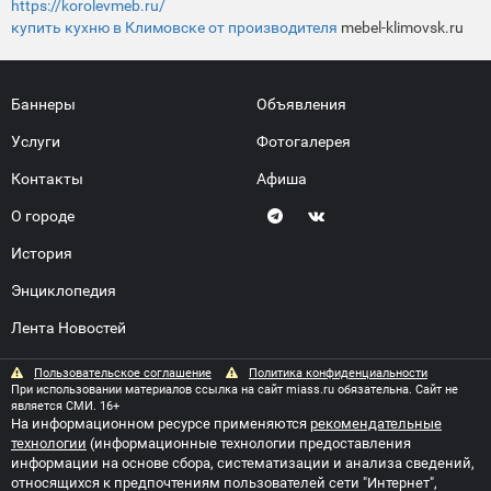
https://korolevmeb.ru/
купить кухню в Климовске от производителя
mebel-klimovsk.ru
Баннеры
Объявления
Услуги
Фотогалерея
Контакты
Афиша
О городе
История
Энциклопедия
Лента Новостей
Пользовательское соглашение
Политика конфиденциальности
При использовании материалов ссылка на сайт miass.ru обязательна. Сайт не
является СМИ. 16+
На информационном ресурсе применяются
рекомендательные
технологии
(информационные технологии предоставления
информации на основе сбора, систематизации и анализа сведений,
относящихся к предпочтениям пользователей сети "Интернет",