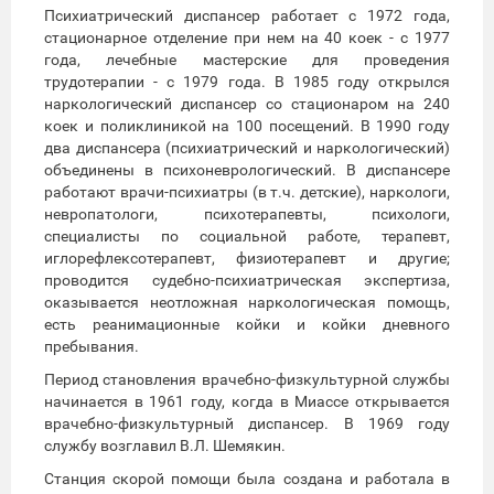
Психиатрический диспансер работает с 1972 года,
стационарное отделение при нем на 40 коек - с 1977
года, лечебные мастерские для проведения
трудотерапии - с 1979 года. В 1985 году открылся
наркологический диспансер со стационаром на 240
коек и поликлиникой на 100 посещений. В 1990 году
два диспансера (психиатрический и наркологический)
объединены в психоневрологический. В диспансере
работают врачи-психиатры (в т.ч. детские), наркологи,
невропатологи, психотерапевты, психологи,
специалисты по социальной работе, терапевт,
иглорефлексотерапевт, физиотерапевт и другие;
проводится судебно-психиатрическая экспертиза,
оказывается неотложная наркологическая помощь,
есть реанимационные койки и койки дневного
пребывания.
Период становления врачебно-физкультурной службы
начинается в 1961 году, когда в Миассе открывается
врачебно-физкультурный диспансер. В 1969 году
службу возглавил В.Л. Шемякин.
Станция скорой помощи была создана и работала в