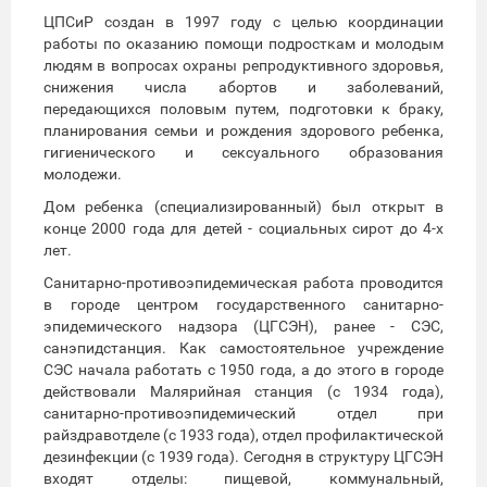
ЦПСиР создан в 1997 году с целью координации
работы по оказанию помощи подросткам и молодым
людям в вопросах охраны репродуктивного здоровья,
снижения числа абортов и заболеваний,
передающихся половым путем, подготовки к браку,
планирования семьи и рождения здорового ребенка,
гигиенического и сексуального образования
молодежи.
Дом ребенка (специализированный) был открыт в
конце 2000 года для детей - социальных сирот до 4-х
лет.
Санитарно-противоэпидемическая работа проводится
в городе центром государственного санитарно-
эпидемического надзора (ЦГСЭН), ранее - СЭС,
санэпидстанция. Как самостоятельное учреждение
СЭС начала работать с 1950 года, а до этого в городе
действовали Малярийная станция (с 1934 года),
санитарно-противоэпидемический отдел при
райздравотделе (с 1933 года), отдел профилактической
дезинфекции (с 1939 года). Сегодня в структуру ЦГСЭН
входят отделы: пищевой, коммунальный,