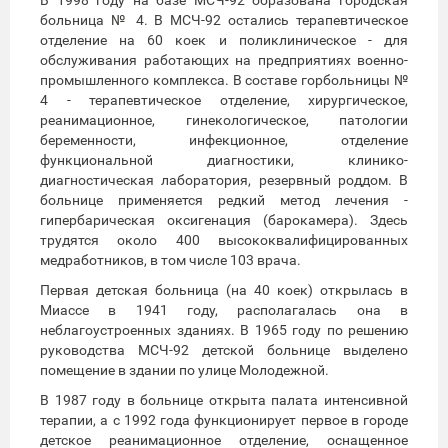
больница № 4. В МСЧ-92 остались терапевтическое
отделение на 60 коек и поликлиническое - для
обслуживания работающих на предприятиях военно-
промышленного комплекса. В составе горбольницы №
4 - терапевтическое отделение, хирургическое,
реанимационное, гинекологическое, патологии
беременности, инфекционное, отделение
функциональной диагностики, клинико-
диагностическая лаборатория, резервный роддом. В
больнице применяется редкий метод лечения -
гипербарическая оксигенация (барокамера). Здесь
трудятся около 400 высококвалифицированных
медработников, в том числе 103 врача.
Первая детская больница (на 40 коек) открылась в
Миассе в 1941 году, располагалась она в
неблагоустроенных зданиях. В 1965 году по решению
руководства МСЧ-92 детской больнице выделено
помещение в здании по улице Молодежной.
В 1987 году в больнице открыта палата интенсивной
терапии, а с 1992 года функционирует первое в городе
детское реанимационное отделение, оснащенное