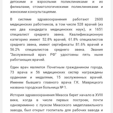
детскими и взрослыми поликлиниками и их
филиалами, стоматологическими поликлиниками и
женскими консультациями.
В системе здравоохранения работают 2600
медицинских работников, в том числе 528 врачей (из
них два кандидата медицинских наук), и 1651
специалист среднего звена. Квалификационную
категорию имеют 52.8% врачей, 61.8% специалистов
среднего звена, имеют сертификаты 81.6% врачей и
56.2% специалистов среднего звена. Звания
"Заслуженный врач РФ" удостоены пять ныне
работающих врачей.
Один врач является Почетным гражданином города,
73 врача и 56 медицинских сестер награждены
орденами и медалями, 15 заслуженных врачей.
Именем бывшего главного врача Г.К. Маврицкого
названа городская больница № 1.
История здравоохранения Миасса берет начало в XVIII
веке, когда в числе первых построек, почти
одновременно с пуском Миасского медеплавильного
завода, был открыт госпиталь для рабочих завода и