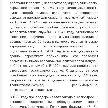
работали терапевты, невропатолог, хирург, гинекологи,
дерматовенеролог. В 1942 году начал действовать
пункт скорой помощи, здравпункт на территории
завода, стационар для оказания неотложной помощи
на 10 коек. С 1945 года на заводе начала действовать
цеховая, в поселке автомобилестроителей - участковая
терапевтические службы. В 1947 году стационарное
отделение получило новое двухэтажное здание и
расширилось до 65 коек, в их числе терапевтические,
хирургические, оториноларингологоческие и
родильные койки. В 1948 году в новое двухэтажное
здание переезжает поликлиника, что позволяет
разместить вновь создаваемые рентгенологическую и
лабораторную службы. В 1954 году для поликлиники
выстроено трехэтажное здание. Стационар за счет
освободившихся площадей расширяется до 220 коек,
открываются новые отделения: гинекологическое,
травматологическое, реанимационно-
анестезиологические палаты.
В 1980 году при поддержке автозавода был построен и
оснащен современным оборудованием новый
больничный комплекс. Городская больница № 2 -