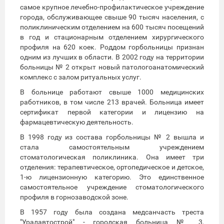
самое крупное лечебно-профилактическое учреждение
города, обслуживающее свыше 90 тысяч населения, с
поликлиническим отделением на 600 тысяч посещений
в год и стационарным отделением хирургического
профиля на 620 коек. Роддом горбольницы признан
одним из лучших в области. В 2002 году на территории
больницы № 2 открыт новый патологоанатомический
комплекс с залом ритуальных услуг.
В больнице работают свыше 1000 медицинских
работников, в том числе 213 врачей. Больница имеет
сертификат первой категории и лицензию на
фармацевтическую деятельность.
В 1998 году из состава горбольницы № 2 вышла и
стала самостоятельным учреждением
стоматологическая поликлиника. Она имеет три
отделения: терапевтическое, ортопедическое и детское,
1-ю лицензионную категорию. Это единственное
самостоятельное учреждение стоматологического
профиля в горнозаводской зоне.
В 1957 году была создана медсанчасть треста
"Уралавтострой" - городская больница № 3,