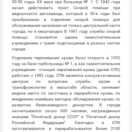
30-50 годах XX века при больнице № 1. С 1942 года
начал действовать пункт Скорой помощи при
медсанчасти автозавода, который в 50-е годы был
преобразован в отделение скорой помощи для
обслуживания населения не только центральной части
города, но и машгородка В 1961 году службы скорой
помощи становятся одним самостоятельным
учреждением с тремя подстанциями в разных частях
города.
Отделение переливания крови было открыто в 1952
году на базе горбольницы № 1, а как самостоятельное
учреждение - станция переливания крови (далее СПК)
работает с 1982 года. СПК является консультативным
центром по вопросам службы крови и
трансфузиологии в масштабе области, занимает
видное место по заготовке и переработке крови, по
внедрению новейших методов обследования крови, по
развитию безвозмездного донорства. В городе
насчитывается около 600 человек, награжденных
знаками "Почетный донор СССР" и "Почетный донор
Российской Федерации". Ежегодно в СПК
заготавливается и перерабатывается более 2100