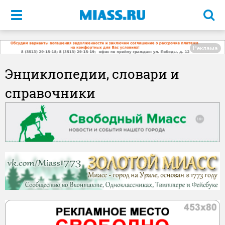
Меню
Реклама
Энциклопедии, словари и
справочники