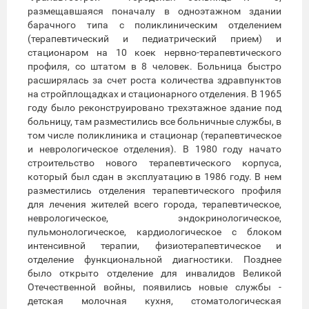
размещавшаяся поначалу в одноэтажном здании
барачного типа с поликлиническим отделением
(терапевтический и педиатрический прием) и
стационаром на 10 коек нервно-терапевтического
профиля, со штатом в 8 человек. Больница быстро
расширялась за счет роста количества здравпунктов
на стройплощадках и стационарного отделения. В 1965
году было реконструировано трехэтажное здание под
больницу, там разместились все больничные службы, в
том числе поликлиника и стационар (терапевтическое
и неврологическое отделения). В 1980 году начато
строительство нового терапевтического корпуса,
который был сдан в эксплуатацию в 1986 году. В нем
разместились отделения терапевтического профиля
для лечения жителей всего города, терапевтическое,
неврологическое, эндокринологическое,
пульмонологическое, кардиологическое с блоком
интенсивной терапии, физиотерапевтическое и
отделение функциональной диагностики. Позднее
было открыто отделение для инвалидов Великой
Отечественной войны, появились новые службы -
детская молочная кухня, стоматологическая