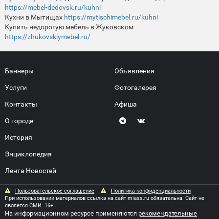
https://mebel-dedovsk.ru/kuhni
Кухни в Мытищах
https://mytischimebel.ru/kuhni
Купить недорогую мебель в Жуковском
https://zhukovskiymebel.ru/
Баннеры
Объявления
Услуги
Фотогалерея
Контакты
Афиша
О городе
История
Энциклопедия
Лента Новостей
Пользовательское соглашение
Политика конфиденциальности
При использовании материалов ссылка на сайт miass.ru обязательна. Сайт не
является СМИ. 16+
На информационном ресурсе применяются
рекомендательные