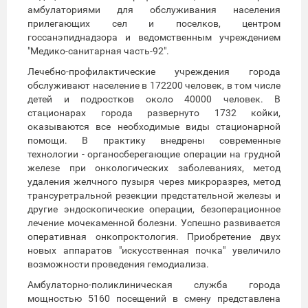
амбулаториями для обслуживания населения
прилегающих сел и поселков, центром
госсанэпиднадзора и ведомственным учреждением
"Медико-санитарная часть-92".
Лечебно-профилактические учреждения города
обслуживают население в 172200 человек, в том числе
детей и подростков около 40000 человек. В
стационарах города развернуто 1732 койки,
оказываются все необходимые виды стационарной
помощи. В практику внедрены современные
технологии - органосберегающие операции на грудной
железе при онкологических заболеваниях, метод
удаления желчного пузыря через микроразрез, метод
трансуретральной резекции предстательной железы и
другие эндоскопические операции, безоперационное
лечение мочекаменной болезни. Успешно развивается
оперативная онкопроктология. Приобретение двух
новых аппаратов "искусственная почка" увеличило
возможности проведения гемодиализа.
Амбулаторно-поликлиническая служба города
мощностью 5160 посещений в смену представлена