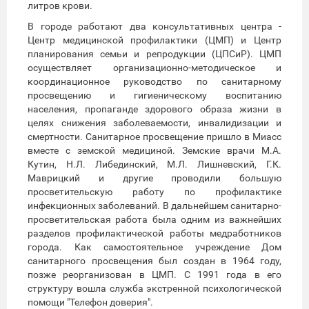
литров крови.
В городе работают два консультативных центра -
Центр медицинской профилактики (ЦМП) и Центр
планирования семьи и репродукции (ЦПСиР). ЦМП
осуществляет организационно-методическое и
координационное руководство по санитарному
просвещению и гигиеническому воспитанию
населения, пропаганде здорового образа жизни в
целях снижения заболеваемости, инвалидизации и
смертности. Санитарное просвещение пришло в Миасс
вместе с земской медициной. Земские врачи М.А.
Кутин, Н.Л. Либединский, М.Л. Лишневский, Г.К.
Маврицкий и другие проводили большую
просветительскую работу по профилактике
инфекционных заболеваний. В дальнейшем санитарно-
просветительская работа была одним из важнейших
разделов профилактической работы медработников
города. Как самостоятельное учреждение Дом
санитарного просвещения был создан в 1964 году,
позже реорганизован в ЦМП. С 1991 года в его
структуру вошла служба экстренной психологической
помощи "Телефон доверия".