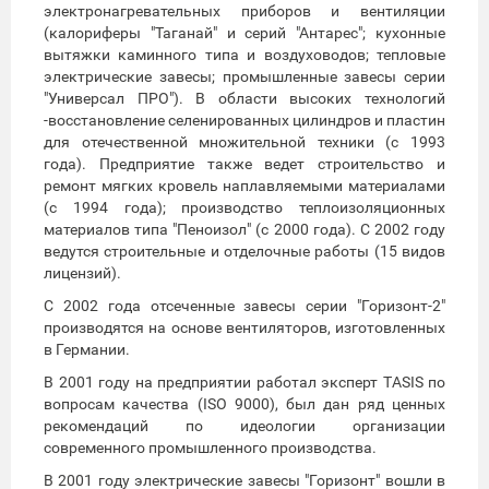
электронагревательных приборов и вентиляции
(калориферы "Таганай" и серий "Антарес"; кухонные
вытяжки каминного типа и воздуховодов; тепловые
электрические завесы; промышленные завесы серии
"Универсал ПРО"). В области высоких технологий
-восстановление селенированных цилиндров и пластин
для отечественной множительной техники (с 1993
года). Предприятие также ведет строительство и
ремонт мягких кровель наплавляемыми материалами
(с 1994 года); производство теплоизоляционных
материалов типа "Пеноизол" (с 2000 года). С 2002 году
ведутся строительные и отделочные работы (15 видов
лицензий).
С 2002 года отсеченные завесы серии "Горизонт-2"
производятся на основе вентиляторов, изготовленных
в Германии.
В 2001 году на предприятии работал эксперт ТASIS по
вопросам качества (ISO 9000), был дан ряд ценных
рекомендаций по идеологии организации
современного промышленного производства.
В 2001 году электрические завесы "Горизонт" вошли в