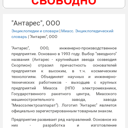
"Антарес", ООО
Энциклопедии и словари
|
Миасс. Энциклопедический
словарь
| "Антарес", ООО
"Антарес", ООО, инженерно-производственное
предприятие. Основано в 1993 году. Выбор "звездного"
названия (Антарес - крупнейшая звезда созвездия
Скорпион) отразил причастность основателей
предприятия к высоким, в т.ч. космическим
технологиям. Объединяет научных и инженерно-
технических работников - выходцев с крупных
предприятий Миасса (НПО электромеханики,
Государственного ракетного центра, Миасского
машиностроительного завода, завода
"Миассэлектроаппарат"). Логотип "Антарес" является
официально зарегистрированным товарным знаком.
Предприятие развивает ряд направлений. Основное из
них - разработка и изготовление