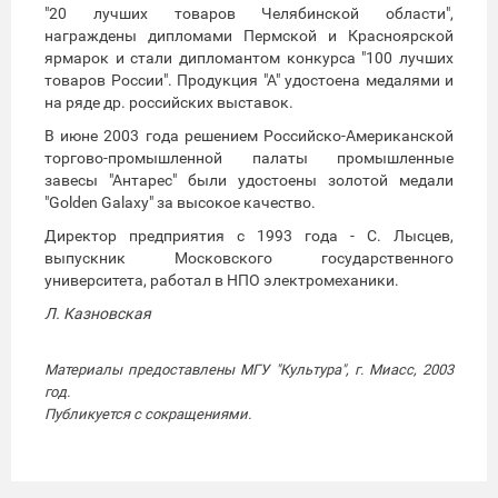
"20 лучших товаров Челябинской области",
награждены дипломами Пермской и Красноярской
ярмарок и стали дипломантом конкурса "100 лучших
товаров России". Продукция "А" удостоена медалями и
на ряде др. российских выставок.
В июне 2003 года решением Российско-Американской
торгово-промышленной палаты промышленные
завесы "Антарес" были удостоены золотой медали
"Golden Galaxy" за высокое качество.
Директор предприятия с 1993 года - С. Лысцев,
выпускник Московского государственного
университета, работал в НПО электромеханики.
Л. Казновская
Материалы предоставлены МГУ "Культура", г. Миасс, 2003
год.
Публикуется с сокращениями.