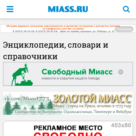
Меню
Реклама
Энциклопедии, словари и
справочники