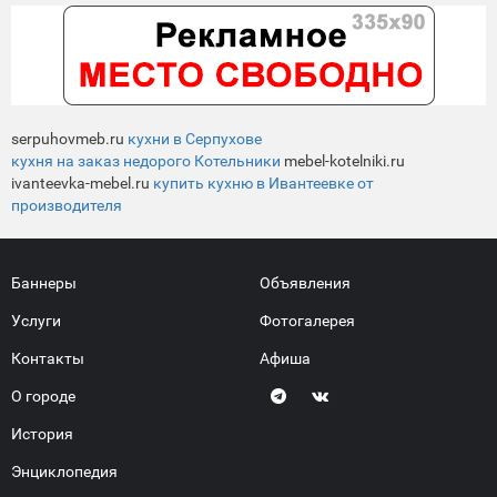
serpuhovmeb.ru
кухни в Серпухове
кухня на заказ недорого Котельники
mebel-kotelniki.ru
ivanteevka-mebel.ru
купить кухню в Ивантеевке от
производителя
Баннеры
Объявления
Услуги
Фотогалерея
Контакты
Афиша
О городе
История
Энциклопедия