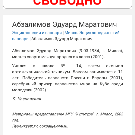
Абзалимов Эдуард Маратович
Энциклопедии и словари
|
Миасс. Энциклопедический
словарь
| Абзалимов Эдуард Маратович
Абзалимов Эдуард Маратович (9.03.1984, г. Миасс),
мастер спорта международного класса (2001).
Учился в школе № 14, затем окончил
автомеханический техникум. Боксом занимается с 11
лет. Победитель первенств России и Европы (2001),
серебряный призер первенства мира на Кубе среди
молодежи (2002).
Л. Казновская
Материалы предоставлены МГУ "Культура", г. Миасс, 2003
год.
Публикуется с сокращениями.