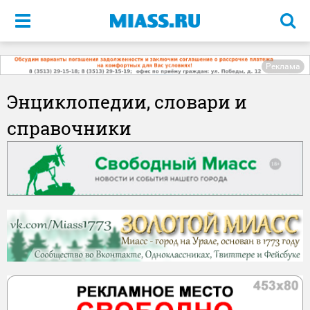
Меню
Реклама
Энциклопедии, словари и
справочники