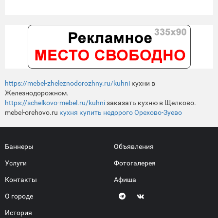
https://mebel-zheleznodorozhny.ru/kuhni
кухни в
Железнодорожном.
https://schelkovo-mebel.ru/kuhni
заказать кухню в Щелково.
mebel-orehovo.ru
кухня купить недорого Орехово-Зуево
Баннеры
Объявления
Услуги
Фотогалерея
Контакты
Афиша
О городе
История