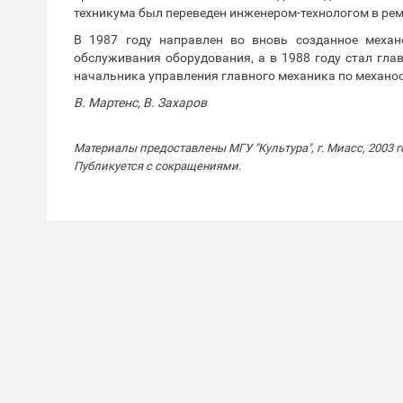
техникума был переведен инженером-технологом в рем
В 1987 году направлен во вновь созданное механ
обслуживания оборудования, а в 1988 году стал гла
начальника управления главного механика по механо
В. Мартенс, В. Захаров
Материалы предоставлены МГУ "Культура", г. Миасс, 2003 г
Публикуется с сокращениями.