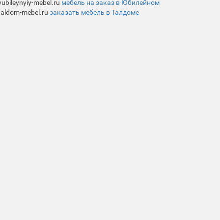
yubileynyiy-mebel.ru
мебель на заказ в Юбилейном
taldom-mebel.ru
заказать мебель в Талдоме