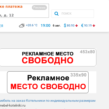
Реклама
$
€
19:00
+20.6 °C
ЕЯ
6 авг.
80.93
93.19
мебель на заказ Котельники по индивидуальным размерам
mebel-kotelniki.ru