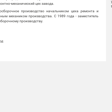
онтно-механический цех завода.
осборочное производство начальником цеха ремонта и
вным механиком производства. С 1989 года - заместитель
сборочному производству.
од.