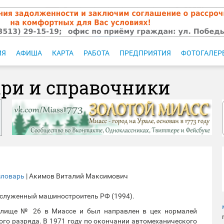
ИЯ
АФИША
КАРТА
РАБОТА
ПРЕДПРИЯТИЯ
ФОТОГАЛЕР
ари и справочники
словарь
| Акимов Виталий Максимович
заслуженный машиностроитель РФ (1994).
чилище № 26 в Миассе и был направлен в цех нормалей
го разряда. В 1971 году по окончании автомеханического