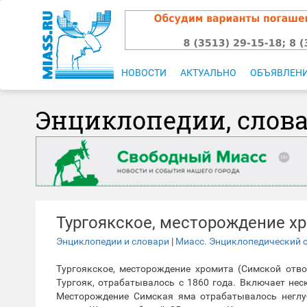
НОВОСТИ
АКТУАЛЬНО
ОБЪЯВЛЕН
Энциклопедии, слов
Тургоякское, месторождение х
Энциклопедии и словари
|
Миасс. Энциклопедический 
Тургоякское, месторождение хромита (Симской отво
Тургояк, отрабатывалось с 1860 года. Включает нес
Месторождение Симская яма отрабатывалось неглуб