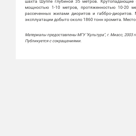
шахта Шуппе глубиной 35 метров. Крутопадающие 
мощностью 1-10 метров, протяженностью 10-20 ме
рассеченных жилами диоритов и габбро-диоритов. 
эксплуатации добыто около 1860 тонн хромита. Место
Материалы предоставлены МГУ "Культура", г. Миасс, 2003 г
Публикуется с сокращениями.