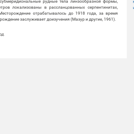
субмеридиональные рудные тела линзообразной формы,
тров локализованы в рассланцованных серпентинитах,
Месторождение отрабатывалось до 1918 года, за время
рождение заслуживает доизучения (Мазур и другие, 1961).
од.